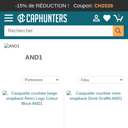
-15% de RÉDUCTION !
Coupon:
CH2026
0
AND1