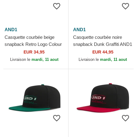
AND1
AND1
Casquette courbée beige
Casquette courbée noire
snapback Retro Logo Colour
snapback Dunk Graffiti AND1
Block AND1
EUR 34,95
EUR 44,95
Livraison le
mardi, 11 aout
Livraison le
mardi, 11 aout