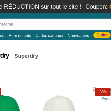
e RÉDUCTION sur tout le site !
Coupon:
Outlet
es
Pour enfants
Cartes cadeaux
Nouveautés
Superdry
-30%