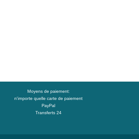
Moyens de paiement:
n'importe quelle carte de paiement
PayPal
Transferts 24