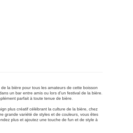
de la bière pour tous les amateurs de cette boisson
ans un bar entre amis ou lors d'un festival de la bière.
plément parfait à toute tenue de bière.
n plus créatif célébrant la culture de la bière, chez
re grande variété de styles et de couleurs, vous êtes
endez plus et ajoutez une touche de fun et de style à