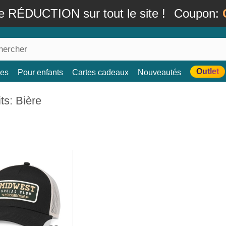
e RÉDUCTION sur tout le site !
Coupon:
Outlet
es
Pour enfants
Cartes cadeaux
Nouveautés
ts: Bière