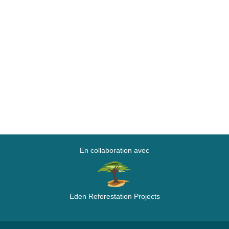
En collaboration avec
Eden Reforestation Projects