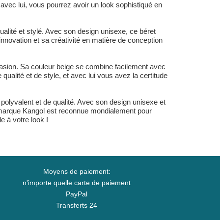
 avec lui, vous pourrez avoir un look sophistiqué en
ualité et stylé. Avec son design unisexe, ce béret
nnovation et sa créativité en matière de conception
ccasion. Sa couleur beige se combine facilement avec
alité et de style, et avec lui vous avez la certitude
 polyvalent et de qualité. Avec son design unisexe et
La marque Kangol est reconnue mondialement pour
e à votre look !
Moyens de paiement:
n'importe quelle carte de paiement
PayPal
Transferts 24