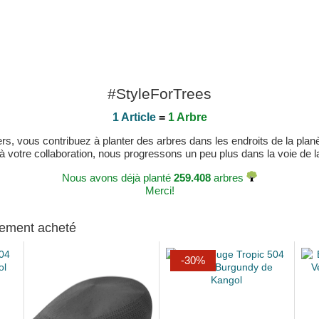
#StyleForTrees
1 Article
=
1 Arbre
, vous contribuez à planter des arbres dans les endroits de la planète
 à votre collaboration, nous progressons un peu plus dans la voie de la 
Nous avons déjà planté
259.408
arbres
Merci!
alement acheté
-30%