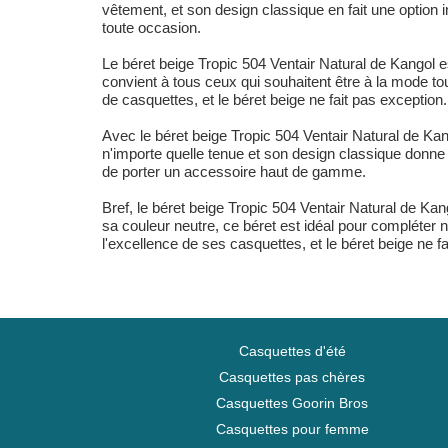
vêtement, et son design classique en fait une option 
toute occasion.
Le béret beige Tropic 504 Ventair Natural de Kangol e
convient à tous ceux qui souhaitent être à la mode to
de casquettes, et le béret beige ne fait pas exception.
Avec le béret beige Tropic 504 Ventair Natural de Ka
n'importe quelle tenue et son design classique donne 
de porter un accessoire haut de gamme.
Bref, le béret beige Tropic 504 Ventair Natural de Ka
sa couleur neutre, ce béret est idéal pour compléte
l'excellence de ses casquettes, et le béret beige ne f
Casquettes d'été
Casquettes pas chères
Casquettes Goorin Bros
Casquettes pour femme