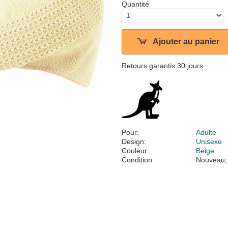
Quantité
Ajouter au panier
Retours garantis 30 jours
Pour:
Adulte
Design:
Unisexe
Couleur:
Beige
Condition:
Nouveau;