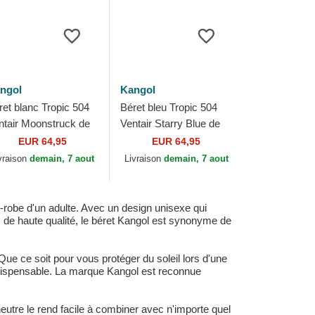
ngol
Kangol
ret blanc Tropic 504
Béret bleu Tropic 504
ntair Moonstruck de
Ventair Starry Blue de
ngol
Kangol
EUR 64,95
EUR 64,95
vraison
demain, 7 aout
Livraison
demain, 7 aout
-robe d'un adulte. Avec un design unisexe qui
x de haute qualité, le béret Kangol est synonyme de
Que ce soit pour vous protéger du soleil lors d'une
indispensable. La marque Kangol est reconnue
eutre le rend facile à combiner avec n'importe quel