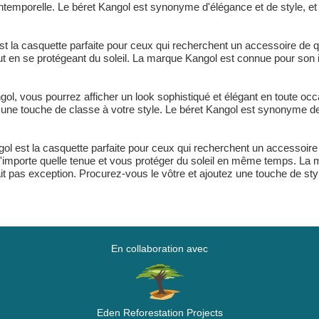
intemporelle. Le béret Kangol est synonyme d'élégance et de style, et
st la casquette parfaite pour ceux qui recherchent un accessoire de q
ut en se protégeant du soleil. La marque Kangol est connue pour son i
ngol, vous pourrez afficher un look sophistiqué et élégant en toute o
une touche de classe à votre style. Le béret Kangol est synonyme de qu
ngol est la casquette parfaite pour ceux qui recherchent un accessoire
r n'importe quelle tenue et vous protéger du soleil en même temps. 
ait pas exception. Procurez-vous le vôtre et ajoutez une touche de styl
En collaboration avec
Eden Reforestation Projects