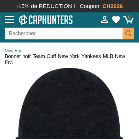
-15% de RÉDUCTION !
Coupon:
CH2026
0
New Era
Bonnet noir Team Cuff New York Yankees MLB New
Era