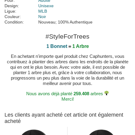
Pour:
Adulte
Design:
Unisexe
Ligue:
MLB
Couleur:
Noir
Condition:
Nouveau; 100% Authentique
#StyleForTrees
1 Bonnet
=
1 Arbre
En achetant n'importe quel produit chez Caphunters, vous
contribuez à planter des arbres dans les endroits de la planète
qui en ont le plus besoin. Avec votre aide, il est possible de
planter 1 arbre plus et, grâce à votre collaboration, nous
progressons un peu plus dans la voie de la durabilité et un
meilleur avenir pour tous.
Nous avons déjà planté
259.408
arbres
Merci!
Les clients ayant acheté cet article ont également
acheté