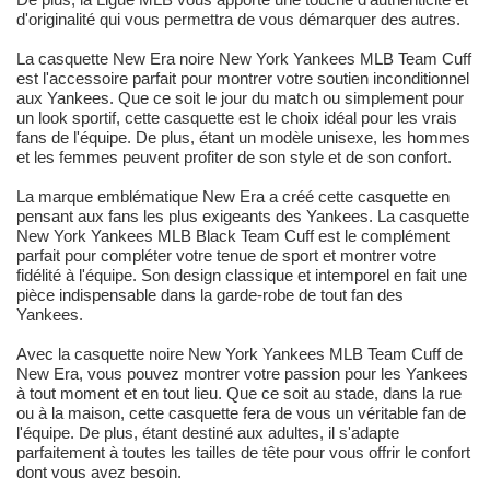
d'originalité qui vous permettra de vous démarquer des autres.
La casquette New Era noire New York Yankees MLB Team Cuff
est l'accessoire parfait pour montrer votre soutien inconditionnel
aux Yankees. Que ce soit le jour du match ou simplement pour
un look sportif, cette casquette est le choix idéal pour les vrais
fans de l'équipe. De plus, étant un modèle unisexe, les hommes
et les femmes peuvent profiter de son style et de son confort.
La marque emblématique New Era a créé cette casquette en
pensant aux fans les plus exigeants des Yankees. La casquette
New York Yankees MLB Black Team Cuff est le complément
parfait pour compléter votre tenue de sport et montrer votre
fidélité à l'équipe. Son design classique et intemporel en fait une
pièce indispensable dans la garde-robe de tout fan des
Yankees.
Avec la casquette noire New York Yankees MLB Team Cuff de
New Era, vous pouvez montrer votre passion pour les Yankees
à tout moment et en tout lieu. Que ce soit au stade, dans la rue
ou à la maison, cette casquette fera de vous un véritable fan de
l'équipe. De plus, étant destiné aux adultes, il s'adapte
parfaitement à toutes les tailles de tête pour vous offrir le confort
dont vous avez besoin.