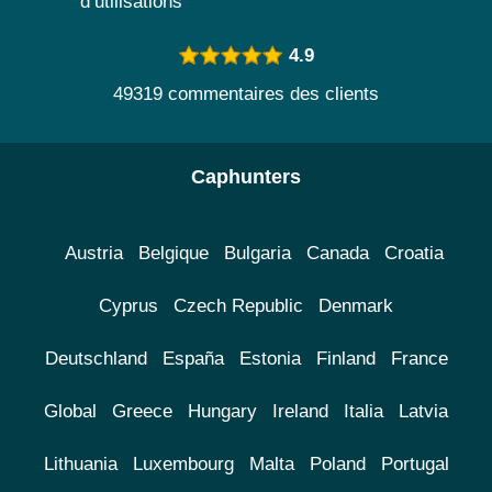
d’utilisations
4.9
49319 commentaires des clients
Caphunters
Austria
Belgique
Bulgaria
Canada
Croatia
Cyprus
Czech Republic
Denmark
Deutschland
España
Estonia
Finland
France
Global
Greece
Hungary
Ireland
Italia
Latvia
Lithuania
Luxembourg
Malta
Poland
Portugal