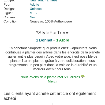
Équipe:
New York Yankees
Pour:
Adulte
Design:
Unisexe
Ligue:
MLB
Couleur:
Noir
Condition:
Nouveau; 100% Authentique
#StyleForTrees
1 Bonnet
=
1 Arbre
En achetant n'importe quel produit chez Caphunters, vous
contribuez à planter des arbres dans les endroits de la planète
qui en ont le plus besoin. Avec votre aide, il est possible de
planter 1 arbre plus et, grâce à votre collaboration, nous
progressons un peu plus dans la voie de la durabilité et un
meilleur avenir pour tous.
Nous avons déjà planté
259.589
arbres
Merci!
Les clients ayant acheté cet article ont également
acheté