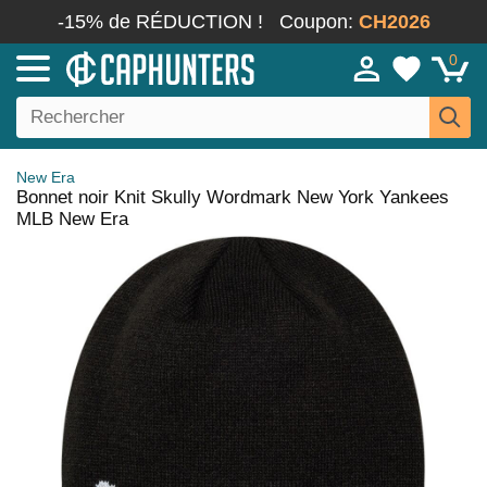
-15% de RÉDUCTION !
Coupon:
CH2026
0
New Era
Bonnet noir Knit Skully Wordmark New York Yankees
MLB New Era