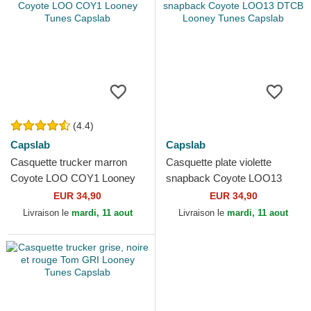
(4.4)
Capslab
Capslab
Casquette trucker marron
Casquette plate violette
Coyote LOO COY1 Looney
snapback Coyote LOO13
Tunes Capslab
DTCB Looney Tunes
EUR 34,90
EUR 34,90
Capslab
Livraison le
mardi, 11 aout
Livraison le
mardi, 11 aout