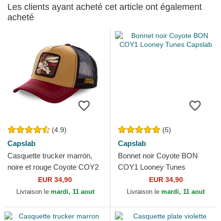
Les clients ayant acheté cet article ont également
acheté
(4.9)
(5)
Capslab
Capslab
Casquette trucker marrón,
Bonnet noir Coyote BON
noire et rouge Coyote COY2
COY1 Looney Tunes
Looney Tunes Capslab
Capslab
EUR 34,90
EUR 34,90
Livraison le
mardi, 11 aout
Livraison le
mardi, 11 aout