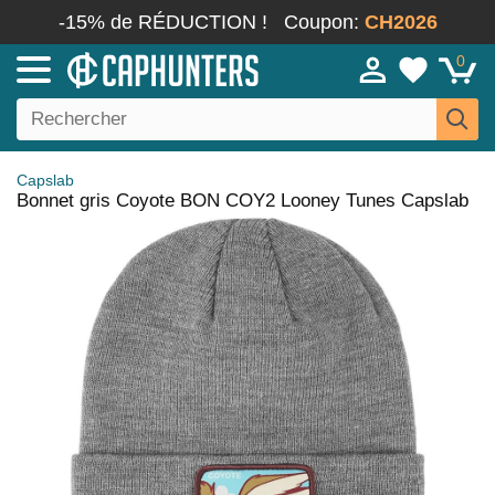
-15% de RÉDUCTION !
Coupon:
CH2026
0
Capslab
Bonnet gris Coyote BON COY2 Looney Tunes Capslab