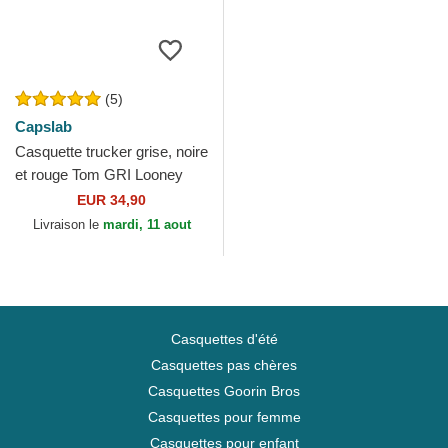
(5)
Capslab
Casquette trucker grise, noire
et rouge Tom GRI Looney
Tunes Capslab
EUR 34,90
Livraison le
mardi, 11 aout
Casquettes d'été
Casquettes pas chères
Casquettes Goorin Bros
Casquettes pour femme
Casquettes pour enfant