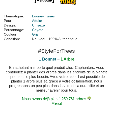
Thématique:
Looney Tunes
Pour:
Adulte
Design:
Unisexe
Personnage:
Coyote
Couleur:
Gris
Condition:
Nouveau; 100% Authentique
#StyleForTrees
1 Bonnet
=
1 Arbre
En achetant n'importe quel produit chez Caphunters, vous
contribuez à planter des arbres dans les endroits de la planète
qui en ont le plus besoin. Avec votre aide, il est possible de
planter 1 arbre plus et, grâce à votre collaboration, nous
progressons un peu plus dans la voie de la durabilité et un
meilleur avenir pour tous.
Nous avons déjà planté
259.781
arbres
Merci!