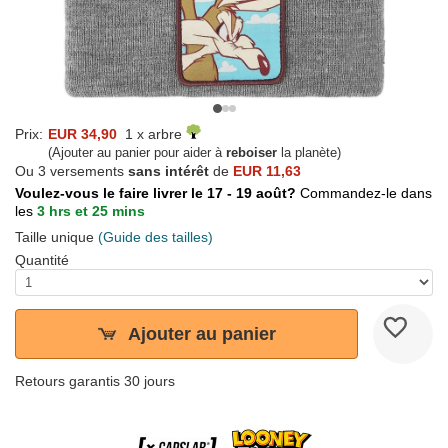
Prix:
EUR 34,90
1 x arbre
(Ajouter au panier pour aider à
reboiser
la planète)
Ou 3 versements
sans intérêt
de
EUR 11,63
Voulez-vous le faire livrer le 17 - 19 août?
Commandez-le dans
les
3 hrs et 25 mins
Taille unique
(Guide des tailles)
Quantité
Ajouter au panier
Retours garantis 30 jours