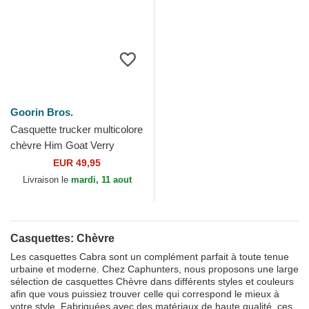
Goorin Bros.
Casquette trucker multicolore
chèvre Him Goat Verry
Dapper The Farm Goorin
EUR 49,95
Bros.
Livraison le
mardi, 11 aout
Casquettes: Chèvre
Les casquettes Cabra sont un complément parfait à toute tenue
urbaine et moderne. Chez Caphunters, nous proposons une large
sélection de casquettes Chèvre dans différents styles et couleurs
afin que vous puissiez trouver celle qui correspond le mieux à
votre style. Fabriquées avec des matériaux de haute qualité, ces