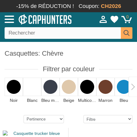
-15% de RÉDUCTION !
Coupon:
CH2026
0
Casquettes: Chèvre
Filtrer par couleur
Noir
Blanc
Bleu marine
Beige
Multicolore
Marron
Bleu