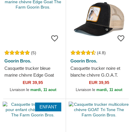
(5)
(4.8)
Goorin Bros.
Goorin Bros.
Casquette trucker bleue
Casquette trucker noire et
marine chèvre Edge Goat
blanche chèvre G.O.A.T.
The Farm Goorin Bros.
Goorin Bros.
EUR 39,95
EUR 39,95
Livraison le
mardi, 11 aout
Livraison le
mardi, 11 aout
ENFANT