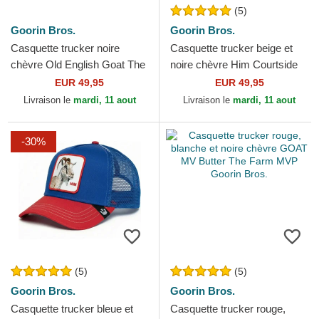
(5)
Goorin Bros.
Goorin Bros.
Casquette trucker noire
Casquette trucker beige et
chèvre Old English Goat The
noire chèvre Him Courtside
Farm Goorin Bros.
The Farm Goorin Bros.
EUR 49,95
EUR 49,95
Livraison le
mardi, 11 aout
Livraison le
mardi, 11 aout
-30%
(5)
(5)
Goorin Bros.
Goorin Bros.
Casquette trucker bleue et
Casquette trucker rouge,