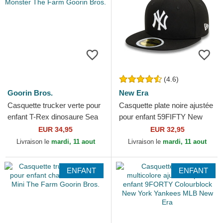
(4.6)
Goorin Bros.
New Era
Casquette trucker verte pour
Casquette plate noire ajustée
enfant T-Rex dinosaure Sea
pour enfant 59FIFTY New
Monster The Farm Goorin
York Yankees MLB New Era
EUR 34,95
EUR 32,95
Bros.
Livraison le
mardi, 11 aout
Livraison le
mardi, 11 aout
ENFANT
ENFANT