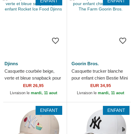
ENFANT
ENFANT
Djinns
Goorin Bros.
Casquette courbée beige,
Casquette trucker blanche
verte et bleue snapback pour
pour enfant chien Bestie Mini
enfant Rocket Ice Food
The Farm Goorin Bros.
EUR 26,95
EUR 34,95
Djinns
Livraison le
mardi, 11 aout
Livraison le
mardi, 11 aout
ENFANT
ENFANT