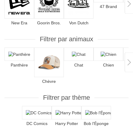
47 Brand
New Era
Goorin Bros.
Von Dutch
Filtrer par animaux
Panthère
Chat
Chien
Chèvre
Filtrer par thème
DC Comics
Harry Potter
Bob l'Éponge