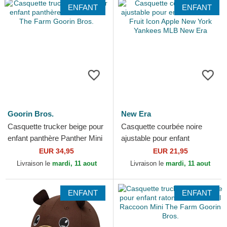
ENFANT
ENFANT
Goorin Bros.
New Era
Casquette trucker beige pour
Casquette courbée noire
enfant panthère Panther Mini
ajustable pour enfant
The Farm Goorin Bros.
9FORTY Fruit Icon Apple
EUR 34,95
EUR 21,95
New York Yankees MLB New
Livraison le
mardi, 11 aout
Livraison le
mardi, 11 aout
Era
ENFANT
ENFANT