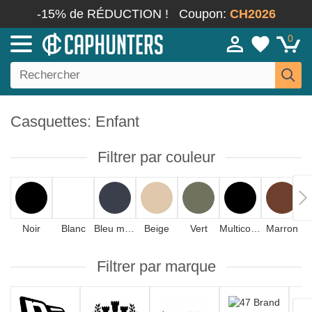
-15% de RÉDUCTION !
Coupon:
CH2026
0
Casquettes: Enfant
Filtrer par couleur
Noir
Blanc
Bleu marine
Beige
Vert
Multicolore
Marron
Filtrer par marque