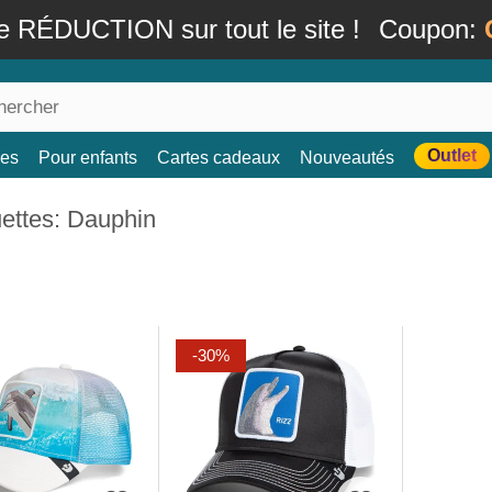
e RÉDUCTION sur tout le site !
Coupon:
Outlet
es
Pour enfants
Cartes cadeaux
Nouveautés
ettes: Dauphin
-30%