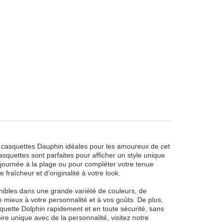
e casquettes Dauphin idéales pour les amoureux de cet
squettes sont parfaites pour afficher un style unique
e journée à la plage ou pour compléter votre tenue
 fraîcheur et d'originalité à votre look.
nibles dans une grande variété de couleurs, de
e mieux à votre personnalité et à vos goûts. De plus,
quette Dolphin rapidement et en toute sécurité, sans
re unique avec de la personnalité, visitez notre