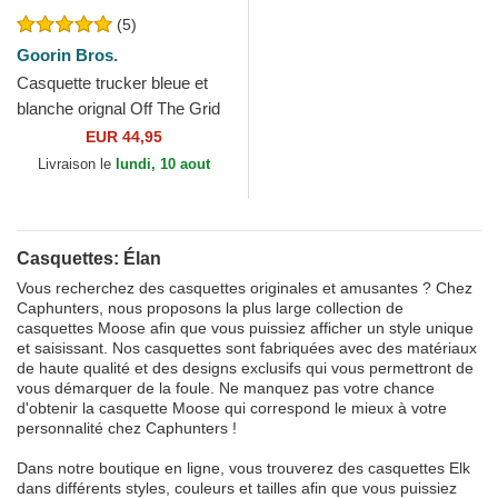
(5)
Goorin Bros.
Casquette trucker bleue et
blanche orignal Off The Grid
Staycation Homestead The
EUR 44,95
Farm Goorin Bros.
Livraison le
lundi, 10 aout
Casquettes: Élan
Vous recherchez des casquettes originales et amusantes ? Chez
Caphunters, nous proposons la plus large collection de
casquettes Moose afin que vous puissiez afficher un style unique
et saisissant. Nos casquettes sont fabriquées avec des matériaux
de haute qualité et des designs exclusifs qui vous permettront de
vous démarquer de la foule. Ne manquez pas votre chance
d'obtenir la casquette Moose qui correspond le mieux à votre
personnalité chez Caphunters !
Dans notre boutique en ligne, vous trouverez des casquettes Elk
dans différents styles, couleurs et tailles afin que vous puissiez