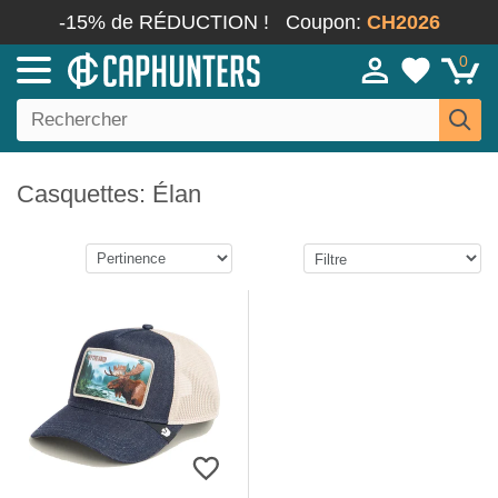
-15% de RÉDUCTION !
Coupon:
CH2026
0
Casquettes: Élan