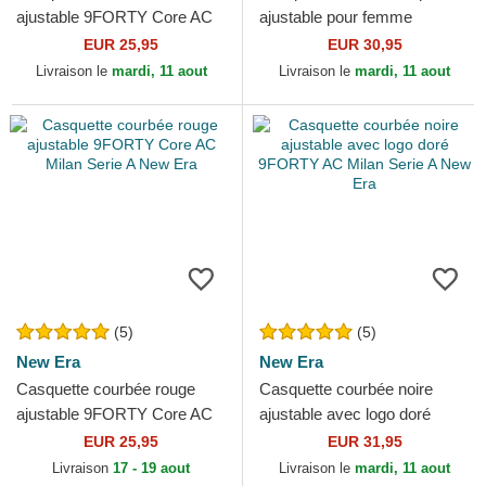
ajustable 9FORTY Core AC
ajustable pour femme
Milan Serie A New Era
9FORTY AC Milan Serie A
EUR 25,95
EUR 30,95
New Era
Livraison le
mardi, 11 aout
Livraison le
mardi, 11 aout
(5)
(5)
New Era
New Era
Casquette courbée rouge
Casquette courbée noire
ajustable 9FORTY Core AC
ajustable avec logo doré
Milan Serie A New Era
9FORTY AC Milan Serie A
EUR 25,95
EUR 31,95
New Era
Livraison
17 - 19 aout
Livraison le
mardi, 11 aout