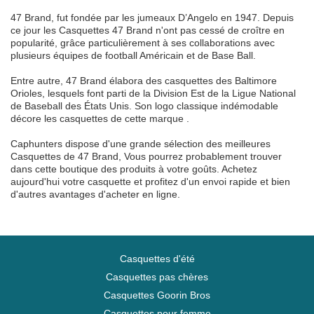
47 Brand, fut fondée par les jumeaux D’Angelo en 1947. Depuis
ce jour les Casquettes 47 Brand n'ont pas cessé de croître en
popularité, grâce particulièrement à ses collaborations avec
plusieurs équipes de football Américain et de Base Ball.
Entre autre, 47 Brand élabora des casquettes des Baltimore
Orioles, lesquels font parti de la Division Est de la Ligue National
de Baseball des États Unis. Son logo classique indémodable
décore les casquettes de cette marque .
Caphunters dispose d'une grande sélection des meilleures
Casquettes de 47 Brand, Vous pourrez probablement trouver
dans cette boutique des produits à votre goûts. Achetez
aujourd'hui votre casquette et profitez d'un envoi rapide et bien
d'autres avantages d'acheter en ligne.
Casquettes d'été
Casquettes pas chères
Casquettes Goorin Bros
Casquettes pour femme