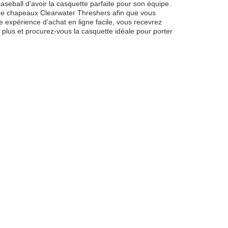
aseball d'avoir la casquette parfaite pour son équipe.
s de chapeaux Clearwater Threshers afin que vous
e expérience d’achat en ligne facile, vous recevrez
 plus et procurez-vous la casquette idéale pour porter