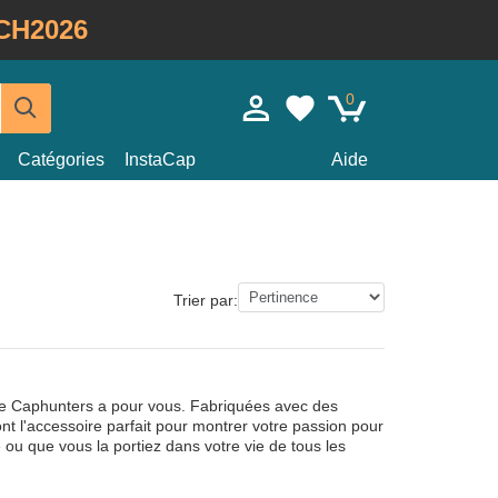
CH2026
0
Catégories
InstaCap
Aide
Trier par:
ue Caphunters a pour vous. Fabriquées avec des
ont l'accessoire parfait pour montrer votre passion pour
ou que vous la portiez dans votre vie de tous les