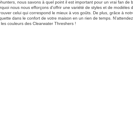
unters, nous savons à quel point il est important pour un vrai fan de b
rquoi nous nous efforçons d'offrir une variété de styles et de modèle
trouver celui qui correspond le mieux à vos goûts. De plus, grâce à notr
quette dans le confort de votre maison en un rien de temps. N'attendez
 les couleurs des Clearwater Threshers !