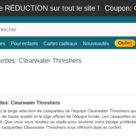
e RÉDUCTION sur tout le site !
Coupon:
Outlet
es
Pour enfants
Cartes cadeaux
Nouveautés
ettes: Clearwater Threshers
tes: Clearwater Threshers
 la large sélection de casquettes de l'équipe Clearwater Threshers q
 de haute qualité et le logo officiel de l'équipe brodé, ces casquettes s
ll. Que vous vous rendiez au stade pour soutenir votre équipe préférée 
s casquettes Clearwater Threshers vous offriront style et confort.