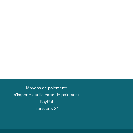
Moyens de paiement:
n'importe quelle carte de paiement
PayPal
Transferts 24