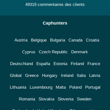
49319 commentaires des clients
Caphunters
Austria
Belgique
Bulgaria
Canada
Croatia
Cyprus
Czech Republic
Denmark
Deutschland
España
Estonia
Finland
France
Global
Greece
Hungary
Ireland
Italia
Latvia
Lithuania
Luxembourg
Malta
Poland
Portugal
Romania
Slovakia
Slovenia
Sweden