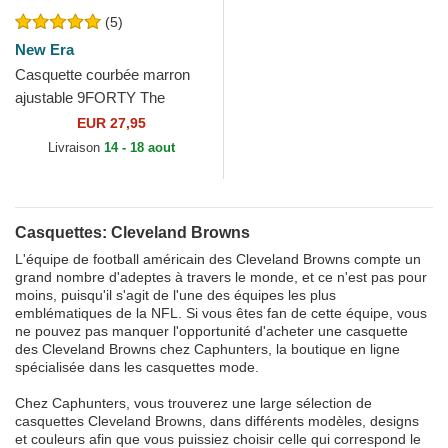
(5)
New Era
Casquette courbée marron
ajustable 9FORTY The
League Cleveland Browns
EUR 27,95
NFL New Era
Livraison
14 - 18 aout
Casquettes: Cleveland Browns
L'équipe de football américain des Cleveland Browns compte un
grand nombre d'adeptes à travers le monde, et ce n'est pas pour
moins, puisqu'il s'agit de l'une des équipes les plus
emblématiques de la NFL. Si vous êtes fan de cette équipe, vous
ne pouvez pas manquer l'opportunité d'acheter une casquette
des Cleveland Browns chez Caphunters, la boutique en ligne
spécialisée dans les casquettes mode.
Chez Caphunters, vous trouverez une large sélection de
casquettes Cleveland Browns, dans différents modèles, designs
et couleurs afin que vous puissiez choisir celle qui correspond le