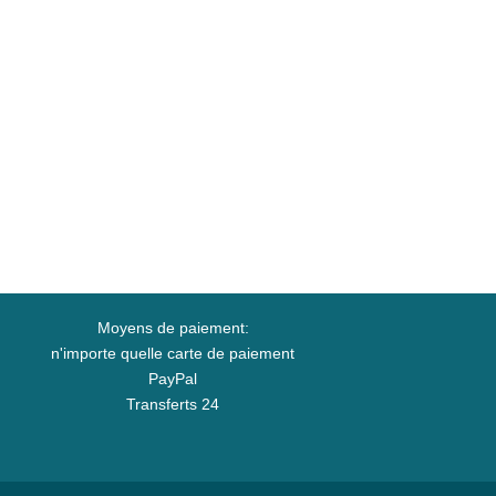
Moyens de paiement:
n'importe quelle carte de paiement
PayPal
Transferts 24