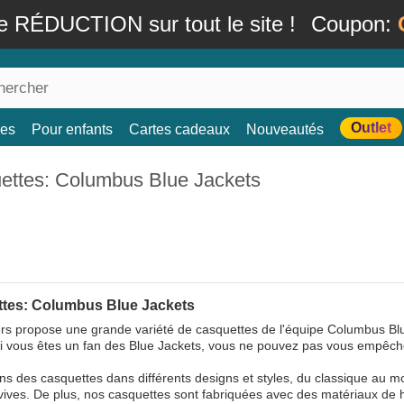
e RÉDUCTION sur tout le site !
Coupon:
Outlet
es
Pour enfants
Cartes cadeaux
Nouveautés
ettes: Columbus Blue Jackets
tes: Columbus Blue Jackets
s propose une grande variété de casquettes de l'équipe Columbus Blue
i vous êtes un fan des Blue Jackets, vous ne pouvez pas vous empêcher
s des casquettes dans différents designs et styles, du classique au m
vives. De plus, nos casquettes sont fabriquées avec des matériaux de ha