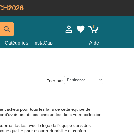
CH2026
0
Catégories
InstaCap
Aide
Trier par:
 Jackets pour tous les fans de cette équipe de
 d'avoir une de ces casquettes dans votre collection.
oderne, toutes avec le logo de l'équipe dans des
ute qualité pour assurer durabilité et confort.