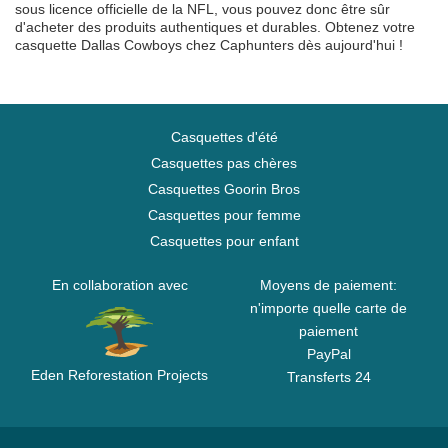
sous licence officielle de la NFL, vous pouvez donc être sûr
d'acheter des produits authentiques et durables. Obtenez votre
casquette Dallas Cowboys chez Caphunters dès aujourd'hui !
Casquettes d'été
Casquettes pas chères
Casquettes Goorin Bros
Casquettes pour femme
Casquettes pour enfant
En collaboration avec
Moyens de paiement:
n'importe quelle carte de
paiement
PayPal
Eden Reforestation Projects
Transferts 24