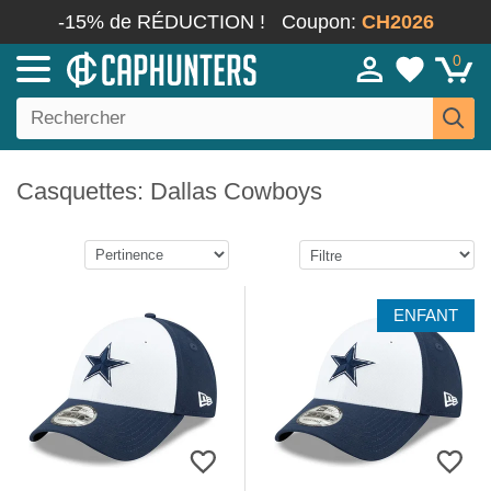
-15% de RÉDUCTION !
Coupon:
CH2026
0
Casquettes: Dallas Cowboys
ENFANT