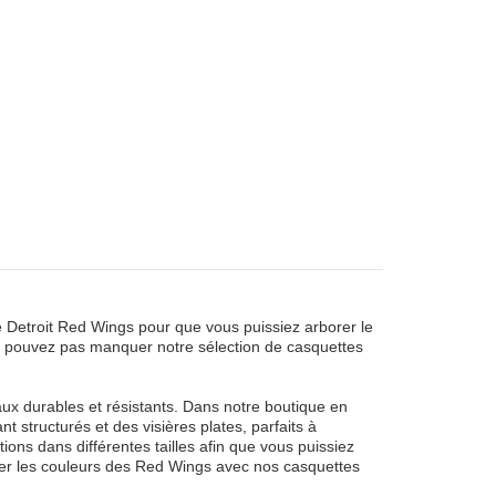
Detroit Red Wings pour que vous puissiez arborer le
ne pouvez pas manquer notre sélection de casquettes
aux durables et résistants. Dans notre boutique en
structurés et des visières plates, parfaits à
ons dans différentes tailles afin que vous puissiez
orter les couleurs des Red Wings avec nos casquettes