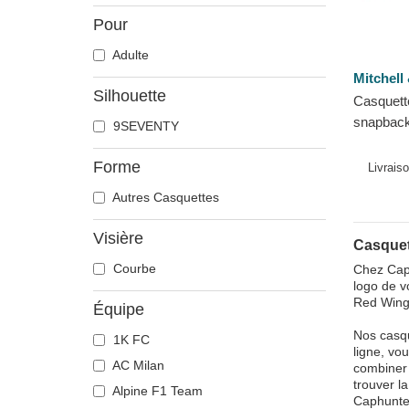
Pour
Adulte
Mitchell
Silhouette
Casquett
snapback
9SEVENTY
Red Wing
Ness
Forme
Livrais
Autres Casquettes
Visière
Casquet
Courbe
Chez Caph
logo de v
Red Wings
Équipe
Nos casqu
1K FC
ligne, vo
AC Milan
combiner 
trouver l
Alpine F1 Team
Caphunte