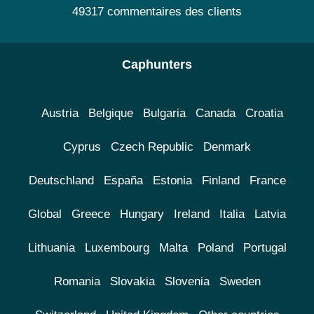
49317 commentaires des clients
Caphunters
Austria
Belgique
Bulgaria
Canada
Croatia
Cyprus
Czech Republic
Denmark
Deutschland
España
Estonia
Finland
France
Global
Greece
Hungary
Ireland
Italia
Latvia
Lithuania
Luxembourg
Malta
Poland
Portugal
Romania
Slovakia
Slovenia
Sweden