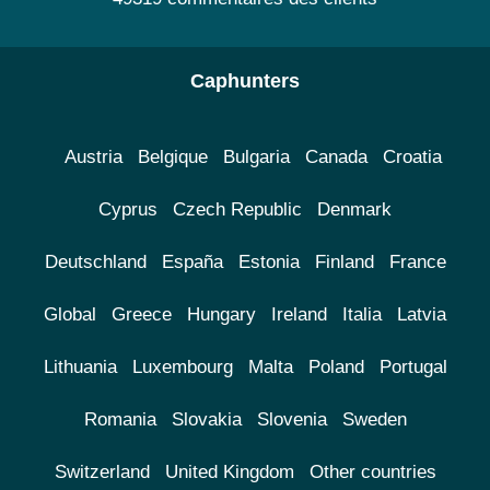
Caphunters
Austria
Belgique
Bulgaria
Canada
Croatia
Cyprus
Czech Republic
Denmark
Deutschland
España
Estonia
Finland
France
Global
Greece
Hungary
Ireland
Italia
Latvia
Lithuania
Luxembourg
Malta
Poland
Portugal
Romania
Slovakia
Slovenia
Sweden
Switzerland
United Kingdom
Other countries