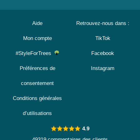
Aide
Retrouvez-nous dans :
Mon compte
TikTok
#StyleForTrees
Facebook
Préférences de
Instagram
consentement
Conditions générales
d’utilisations
4.9
49319 commentaires des clients