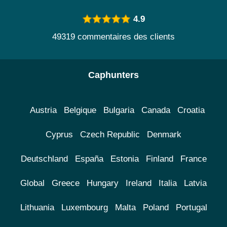
4.9
49319 commentaires des clients
Caphunters
Austria
Belgique
Bulgaria
Canada
Croatia
Cyprus
Czech Republic
Denmark
Deutschland
España
Estonia
Finland
France
Global
Greece
Hungary
Ireland
Italia
Latvia
Lithuania
Luxembourg
Malta
Poland
Portugal