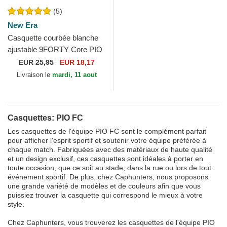
(5)
New Era
Casquette courbée blanche
ajustable 9FORTY Core PIO
FC Kings League New Era
EUR
25,95
EUR 18,17
Livraison le
mardi, 11 aout
Casquettes: PIO FC
Les casquettes de l'équipe PIO FC sont le complément parfait
pour afficher l'esprit sportif et soutenir votre équipe préférée à
chaque match. Fabriquées avec des matériaux de haute qualité
et un design exclusif, ces casquettes sont idéales à porter en
toute occasion, que ce soit au stade, dans la rue ou lors de tout
événement sportif. De plus, chez Caphunters, nous proposons
une grande variété de modèles et de couleurs afin que vous
puissiez trouver la casquette qui correspond le mieux à votre
style.
Chez Caphunters, vous trouverez les casquettes de l'équipe PIO