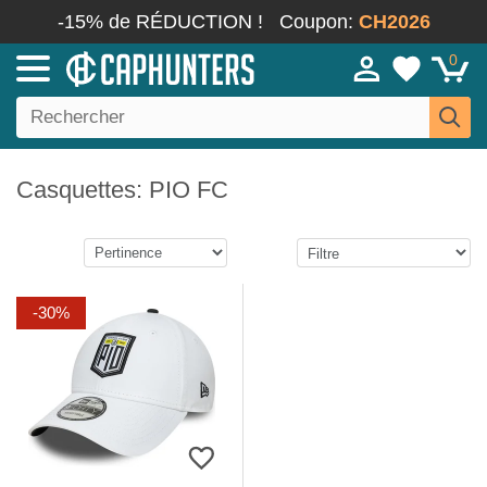
-15% de RÉDUCTION !
Coupon:
CH2026
0
Casquettes: PIO FC
-30%