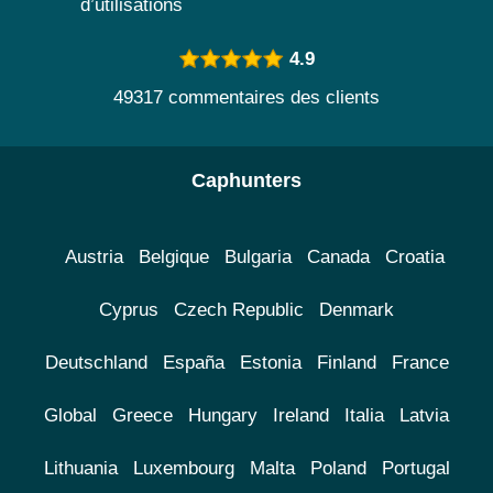
d’utilisations
4.9
49317 commentaires des clients
Caphunters
Austria
Belgique
Bulgaria
Canada
Croatia
Cyprus
Czech Republic
Denmark
Deutschland
España
Estonia
Finland
France
Global
Greece
Hungary
Ireland
Italia
Latvia
Lithuania
Luxembourg
Malta
Poland
Portugal