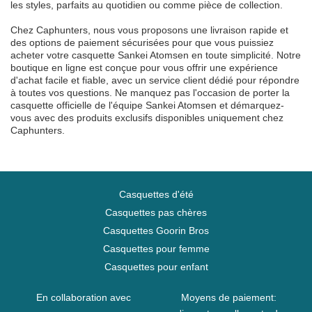
les styles, parfaits au quotidien ou comme pièce de collection.
Chez Caphunters, nous vous proposons une livraison rapide et
des options de paiement sécurisées pour que vous puissiez
acheter votre casquette Sankei Atomsen en toute simplicité. Notre
boutique en ligne est conçue pour vous offrir une expérience
d'achat facile et fiable, avec un service client dédié pour répondre
à toutes vos questions. Ne manquez pas l'occasion de porter la
casquette officielle de l'équipe Sankei Atomsen et démarquez-
vous avec des produits exclusifs disponibles uniquement chez
Caphunters.
Casquettes d'été
Casquettes pas chères
Casquettes Goorin Bros
Casquettes pour femme
Casquettes pour enfant
En collaboration avec
Moyens de paiement: