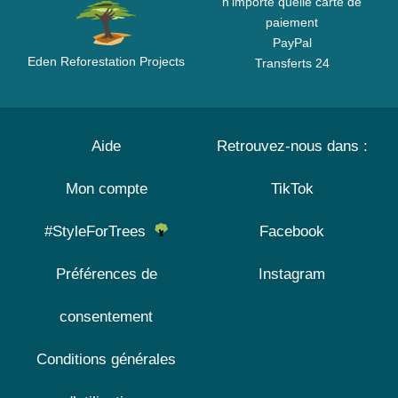
n'importe quelle carte de
paiement
PayPal
Eden Reforestation Projects
Transferts 24
Aide
Retrouvez-nous dans :
Mon compte
TikTok
#StyleForTrees
Facebook
Préférences de
Instagram
consentement
Conditions générales