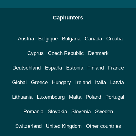
Caphunters
Austria
Belgique
Bulgaria
Canada
Croatia
Cyprus
Czech Republic
Denmark
Deutschland
España
Estonia
Finland
France
Global
Greece
Hungary
Ireland
Italia
Latvia
Lithuania
Luxembourg
Malta
Poland
Portugal
Romania
Slovakia
Slovenia
Sweden
Switzerland
United Kingdom
Other countries