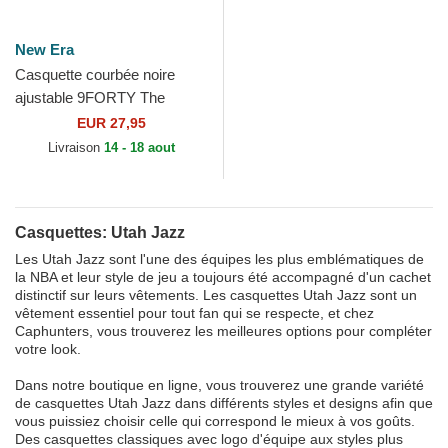
New Era
Casquette courbée noire
ajustable 9FORTY The
League Utah Jazz NBA New
EUR 27,95
Era
Livraison
14 - 18 aout
Casquettes: Utah Jazz
Les Utah Jazz sont l'une des équipes les plus emblématiques de
la NBA et leur style de jeu a toujours été accompagné d'un cachet
distinctif sur leurs vêtements. Les casquettes Utah Jazz sont un
vêtement essentiel pour tout fan qui se respecte, et chez
Caphunters, vous trouverez les meilleures options pour compléter
votre look.
Dans notre boutique en ligne, vous trouverez une grande variété
de casquettes Utah Jazz dans différents styles et designs afin que
vous puissiez choisir celle qui correspond le mieux à vos goûts.
Des casquettes classiques avec logo d'équipe aux styles plus