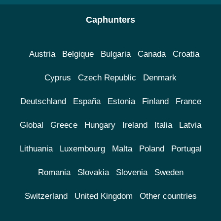
Caphunters
Austria
Belgique
Bulgaria
Canada
Croatia
Cyprus
Czech Republic
Denmark
Deutschland
España
Estonia
Finland
France
Global
Greece
Hungary
Ireland
Italia
Latvia
Lithuania
Luxembourg
Malta
Poland
Portugal
Romania
Slovakia
Slovenia
Sweden
Switzerland
United Kingdom
Other countries