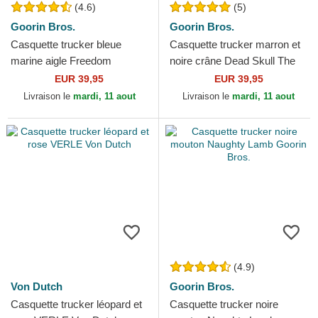
(4.6)
(5)
Goorin Bros.
Goorin Bros.
Casquette trucker bleue
Casquette trucker marron et
marine aigle Freedom
noire crâne Dead Skull The
Truckin The Farm Goorin
Farm Goorin Bros.
EUR 39,95
EUR 39,95
Bros.
Livraison le
mardi, 11 aout
Livraison le
mardi, 11 aout
(4.9)
Von Dutch
Goorin Bros.
Casquette trucker léopard et
Casquette trucker noire