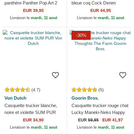
panthère Panther Pop Art 2
bleue coq Cock Denim
The Farm Goorin Bros.
Rooster The Farm Goorin
EUR 39,95
EUR 44,95
Bros.
Livraison le
mardi, 11 aout
Livraison le
mardi, 11 aout
-30%
(4.7)
(5)
Von Dutch
Goorin Bros.
Casquette trucker blanche,
Casquette trucker rouge chat
noire et violette SUM PUR
Lucky Maneki-Neko Happy
Von Dutch
Thoughts The Farm Goorin
EUR 34,90
EUR
59,95
EUR 41,97
Bros.
Livraison le
mardi, 11 aout
Livraison le
mardi, 11 aout