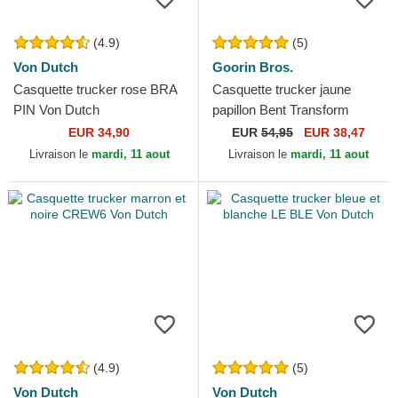
(4.9)
(5)
Von Dutch
Goorin Bros.
Casquette trucker rose BRA
Casquette trucker jaune
PIN Von Dutch
papillon Bent Transform
Farmigami The Farm Goorin
EUR 34,90
EUR
54,95
EUR 38,47
Bros.
Livraison le
mardi, 11 aout
Livraison le
mardi, 11 aout
(4.9)
(5)
Von Dutch
Von Dutch