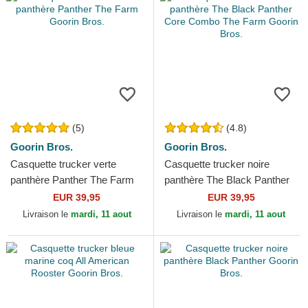
(5)
(4.8)
Goorin Bros.
Goorin Bros.
Casquette trucker verte
Casquette trucker noire
panthère Panther The Farm
panthère The Black Panther
Goorin Bros.
Core Combo The Farm
EUR 39,95
EUR 39,95
Goorin Bros.
Livraison le
mardi, 11 aout
Livraison le
mardi, 11 aout