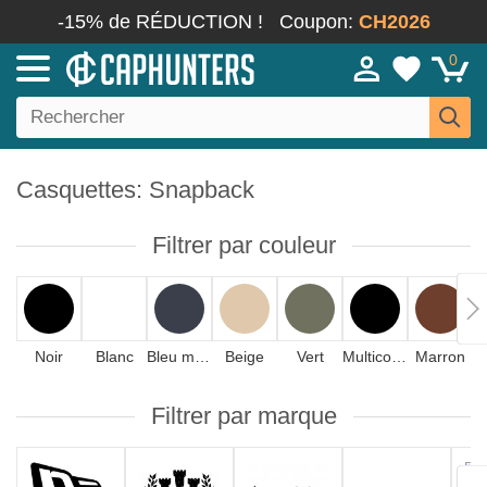
-15% de RÉDUCTION !
Coupon:
CH2026
0
Casquettes: Snapback
Filtrer par couleur
Noir
Blanc
Bleu marine
Beige
Vert
Multicolore
Marron
Filtrer par marque