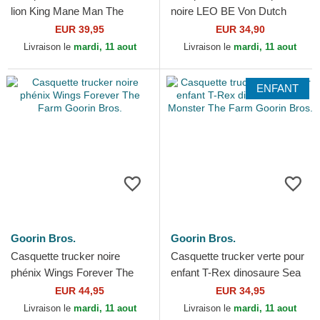
lion King Mane Man The
noire LEO BE Von Dutch
Farm Goorin Bros.
EUR 39,95
EUR 34,90
Livraison le
mardi, 11 aout
Livraison le
mardi, 11 aout
ENFANT
Goorin Bros.
Goorin Bros.
Casquette trucker noire
Casquette trucker verte pour
phénix Wings Forever The
enfant T-Rex dinosaure Sea
Farm Goorin Bros.
Monster The Farm Goorin
EUR 44,95
EUR 34,95
Bros.
Livraison le
mardi, 11 aout
Livraison le
mardi, 11 aout