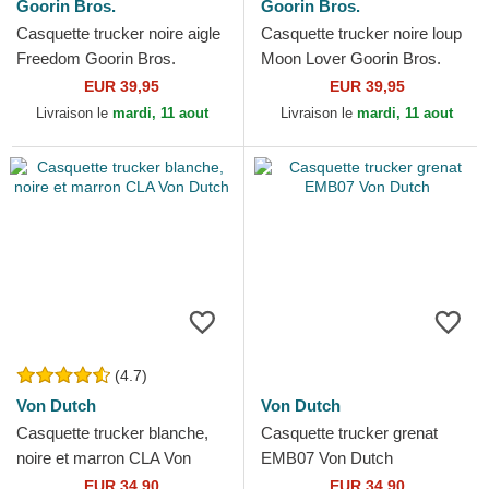
Goorin Bros.
Goorin Bros.
Casquette trucker noire aigle
Casquette trucker noire loup
Freedom Goorin Bros.
Moon Lover Goorin Bros.
EUR 39,95
EUR 39,95
Livraison le
mardi, 11 aout
Livraison le
mardi, 11 aout
(4.7)
Von Dutch
Von Dutch
Casquette trucker blanche,
Casquette trucker grenat
noire et marron CLA Von
EMB07 Von Dutch
Dutch
EUR 34,90
EUR 34,90