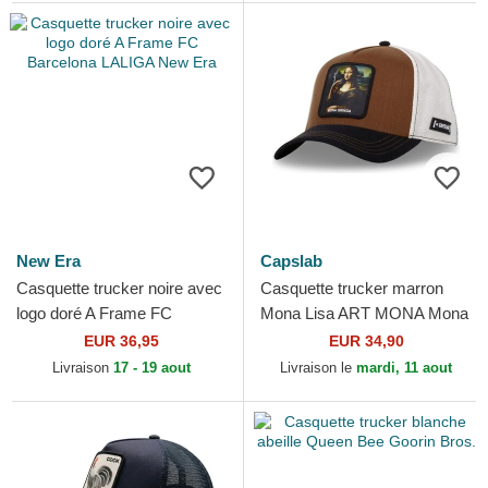
New Era
Capslab
Casquette trucker noire avec
Casquette trucker marron
logo doré A Frame FC
Mona Lisa ART MONA Mona
Barcelona LALIGA New Era
Gringa Famous Capslab
EUR 36,95
EUR 34,90
Livraison
17 - 19 aout
Livraison le
mardi, 11 aout