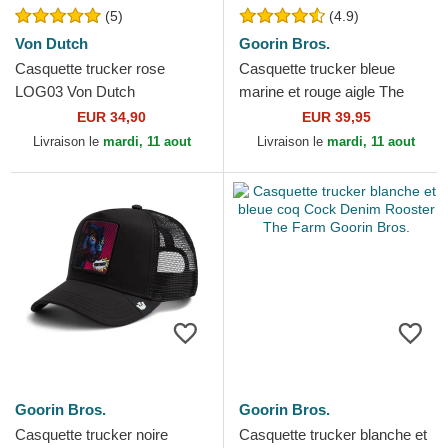
(5)
(4.9)
Von Dutch
Goorin Bros.
Casquette trucker rose
Casquette trucker bleue
LOG03 Von Dutch
marine et rouge aigle The
Freedom Eagle The Farm
EUR 34,90
EUR 39,95
Goorin Bros.
Livraison le
mardi, 11 aout
Livraison le
mardi, 11 aout
Goorin Bros.
Goorin Bros.
Casquette trucker noire
Casquette trucker blanche et