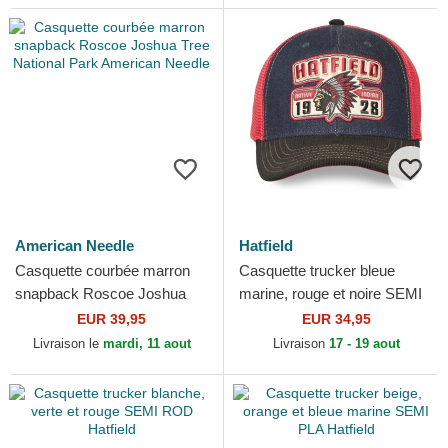
American Needle
Hatfield
Casquette courbée marron
Casquette trucker bleue
snapback Roscoe Joshua
marine, rouge et noire SEMI
Tree National Park American
NAT Hatfield
EUR 39,95
EUR 34,95
Needle
Livraison le
mardi, 11 aout
Livraison
17 - 19 aout