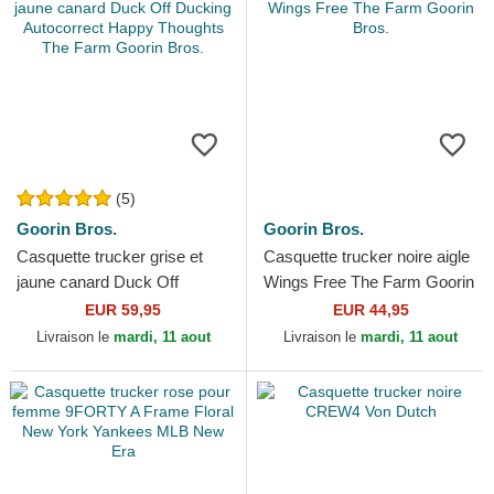
(5)
Goorin Bros.
Goorin Bros.
Casquette trucker grise et
Casquette trucker noire aigle
jaune canard Duck Off
Wings Free The Farm Goorin
Ducking Autocorrect Happy
Bros.
EUR 59,95
EUR 44,95
Thoughts The Farm...
Livraison le
mardi, 11 aout
Livraison le
mardi, 11 aout