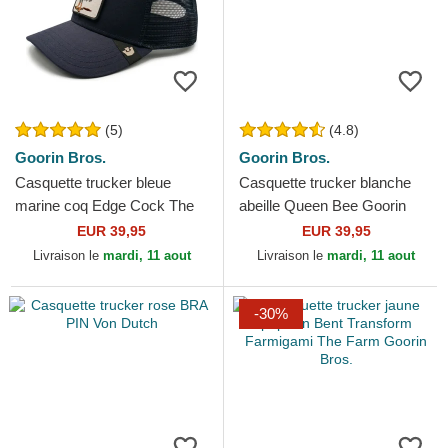
(5)
(4.8)
Goorin Bros.
Goorin Bros.
Casquette trucker bleue
Casquette trucker blanche
marine coq Edge Cock The
abeille Queen Bee Goorin
Farm Goorin Bros.
Bros.
EUR 39,95
EUR 39,95
Livraison le
mardi, 11 aout
Livraison le
mardi, 11 aout
-30%