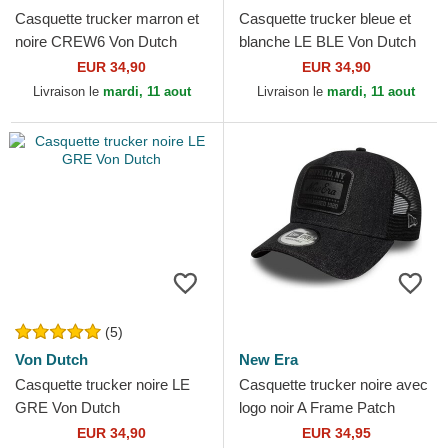
Casquette trucker marron et
Casquette trucker bleue et
noire CREW6 Von Dutch
blanche LE BLE Von Dutch
EUR 34,90
EUR 34,90
Livraison le
mardi, 11 aout
Livraison le
mardi, 11 aout
(5)
Von Dutch
New Era
Casquette trucker noire LE
Casquette trucker noire avec
GRE Von Dutch
logo noir A Frame Patch
Denim New Era
EUR 34,90
EUR 34,95