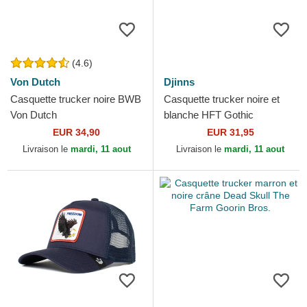
(4.6)
Von Dutch
Djinns
Casquette trucker noire BWB
Casquette trucker noire et
Von Dutch
blanche HFT Gothic
Freestyle Djinns
EUR 34,90
EUR 31,95
Livraison le
mardi, 11 aout
Livraison le
mardi, 11 aout