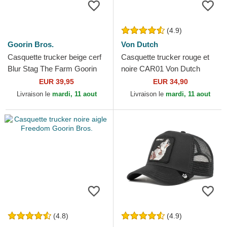
(4.9)
Goorin Bros.
Von Dutch
Casquette trucker beige cerf
Casquette trucker rouge et
Blur Stag The Farm Goorin
noire CAR01 Von Dutch
Bros.
EUR 39,95
EUR 34,90
Livraison le
mardi, 11 aout
Livraison le
mardi, 11 aout
(4.8)
(4.9)