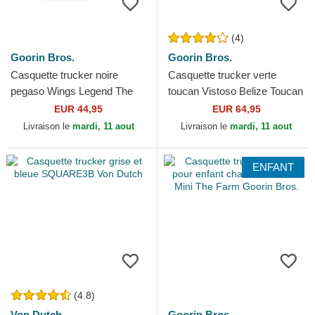
(4)
Goorin Bros.
Goorin Bros.
Casquette trucker noire
Casquette trucker verte
pegaso Wings Legend The
toucan Vistoso Belize Toucan
Farm Goorin Bros.
The Farm Goorin Bros.
EUR 44,95
EUR 64,95
Livraison le
mardi, 11 aout
Livraison le
mardi, 11 aout
ENFANT
(4.8)
Von Dutch
Goorin Bros.