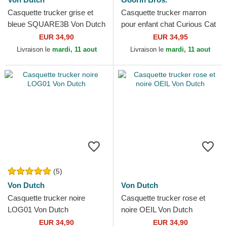
Casquette trucker grise et
Casquette trucker marron
bleue SQUARE3B Von Dutch
pour enfant chat Curious Cat
Mini The Farm Goorin Bros.
EUR 34,90
EUR 34,95
Livraison le
mardi, 11 aout
Livraison le
mardi, 11 aout
(5)
Von Dutch
Von Dutch
Casquette trucker noire
Casquette trucker rose et
LOG01 Von Dutch
noire OEIL Von Dutch
EUR 34,90
EUR 34,90