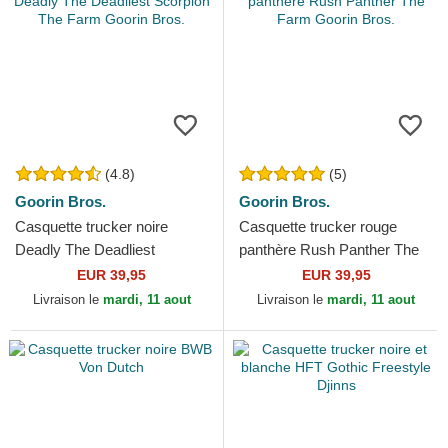
(4.8)
(5)
Goorin Bros.
Goorin Bros.
Casquette trucker noire
Casquette trucker rouge
Deadly The Deadliest
panthère Rush Panther The
Scorpion The Farm Goorin
Farm Goorin Bros.
EUR 39,95
EUR 39,95
Bros.
Livraison le
mardi, 11 aout
Livraison le
mardi, 11 aout