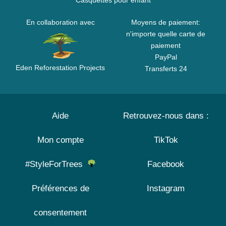
Casquettes pour enfant
En collaboration avec
Moyens de paiement:
n'importe quelle carte de
paiement
PayPal
Eden Reforestation Projects
Transferts 24
Aide
Retrouvez-nous dans :
Mon compte
TikTok
#StyleForTrees
Facebook
Préférences de
Instagram
consentement