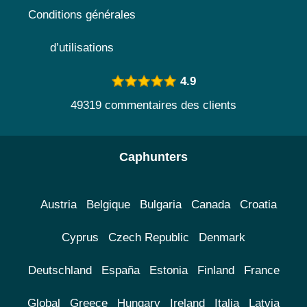
Conditions générales
d’utilisations
4.9
49319 commentaires des clients
Caphunters
Austria
Belgique
Bulgaria
Canada
Croatia
Cyprus
Czech Republic
Denmark
Deutschland
España
Estonia
Finland
France
Global
Greece
Hungary
Ireland
Italia
Latvia