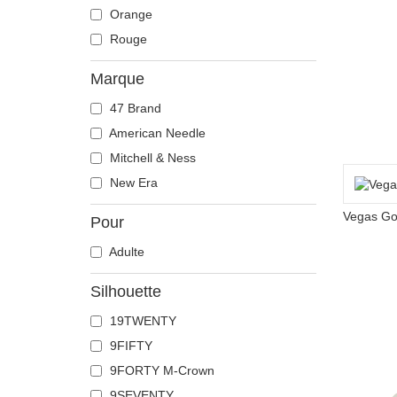
Orange
Rouge
Marque
47 Brand
American Needle
Mitchell & Ness
New Era
Pour
Adulte
Silhouette
19TWENTY
9FIFTY
9FORTY M-Crown
9SEVENTY