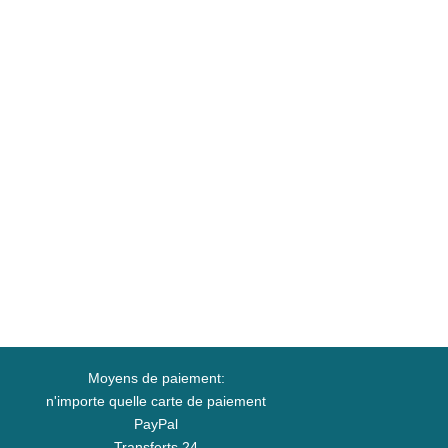
Moyens de paiement:
n'importe quelle carte de paiement
PayPal
Transferts 24