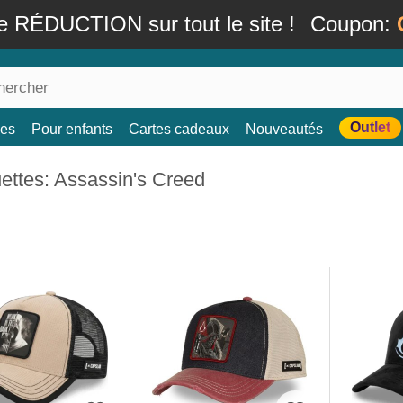
e RÉDUCTION sur tout le site !
Coupon:
Outlet
es
Pour enfants
Cartes cadeaux
Nouveautés
ettes: Assassin's Creed