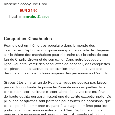
blanche Snoopy Joe Cool
NAW5 Peanuts Capslab
EUR 34,90
Livraison
demain, 11 aout
Casquettes: Cacahuètes
Peanuts est un thème très populaire dans le monde des
casquettes. Caphunters propose une grande variété de chapeaux
sur le thème des cacahuètes pour répondre aux besoins de tout
fan de Charlie Brown et de son gang. Dans notre boutique en
ligne, vous trouverez des casquettes de baseball, des casquettes
snapback et des casquettes de camionneur, toutes avec des
designs amusants et colorés inspirés des personnages Peanuts.
Si vous êtes un vrai fan de Peanuts, vous ne pouvez pas laisser
passer l'opportunité de posséder l'une de nos casquettes. Nos
conceptions sont uniques et sont fabriquées avec des matériaux
de haute qualité qui garantissent une durabilité exceptionnelle. De
plus, nos casquettes sont parfaites pour toutes les occasions, que
ce soit pour les emmener au parc, à la plage ou même pour les
porter lors d'une réunion entre amis. Chez Caphunters, vous
trouverez la casquette qui vous convient. N'attendez plus pour