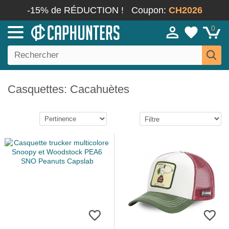
-15% de RÉDUCTION !
Coupon:
CH2026
0
Casquettes: Cacahuètes