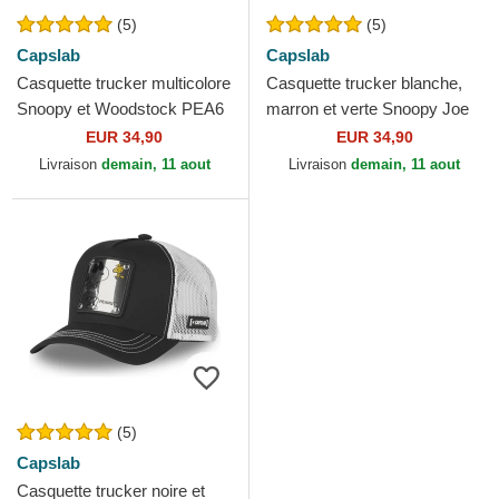
(5)
(5)
Capslab
Capslab
Casquette trucker multicolore
Casquette trucker blanche,
Snoopy et Woodstock PEA6
marron et verte Snoopy Joe
SNO Peanuts Capslab
Cool JOE Peanuts Capslab
EUR 34,90
EUR 34,90
Livraison
demain, 11 aout
Livraison
demain, 11 aout
(5)
Capslab
Casquette trucker noire et