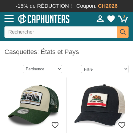
-15% de RÉDUCTION !
Coupon:
CH2026
0
Casquettes: États et Pays