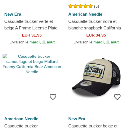
(5)
New Era
American Needle
Casquette trucker verte et
Casquette trucker noire et
beige A Frame License Plate
blanche snapback California
Colorado New Era
Bear Valin American Needle
EUR 31,95
EUR 34,95
Livraison le
mardi, 11 aout
Livraison le
mardi, 11 aout
American Needle
New Era
Casquette trucker
Casquette trucker beige et