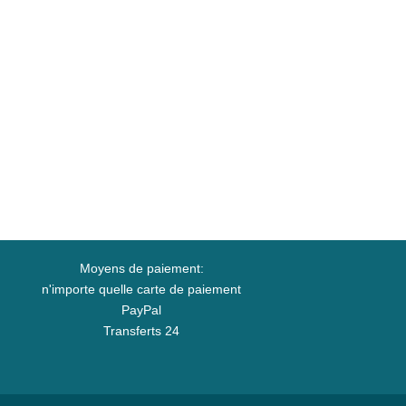
Moyens de paiement:
n'importe quelle carte de paiement
PayPal
Transferts 24