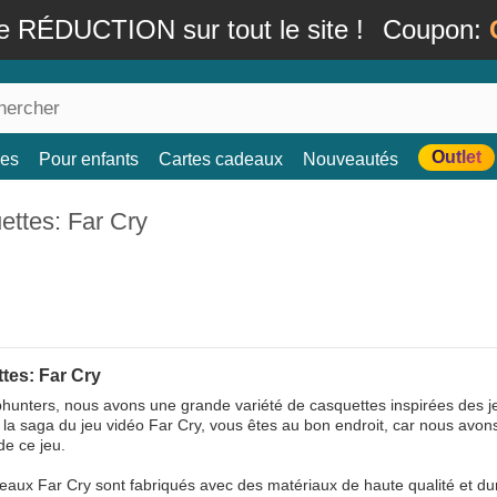
e RÉDUCTION sur tout le site !
Coupon:
Outlet
es
Pour enfants
Cartes cadeaux
Nouveautés
ettes: Far Cry
tes: Far Cry
unters, nous avons une grande variété de casquettes inspirées des je
 la saga du jeu vidéo Far Cry, vous êtes au bon endroit, car nous avon
de ce jeu.
aux Far Cry sont fabriqués avec des matériaux de haute qualité et du