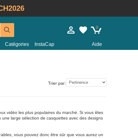
CH2026
0
Catégories
InstaCap
Aide
Trier par:
ux vidéo les plus populaires du marché. Si vous êtes
s une large sélection de casquettes avec des designs
rables, vous pouvez donc être sûr que vous aurez un