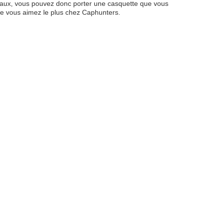
naux, vous pouvez donc porter une casquette que vous
que vous aimez le plus chez Caphunters.