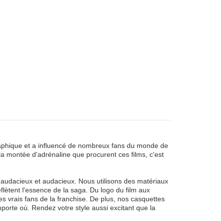
graphique et a influencé de nombreux fans du monde de
la montée d'adrénaline que procurent ces films, c'est
 audacieux et audacieux. Nous utilisons des matériaux
flètent l'essence de la saga. Du logo du film aux
 vrais fans de la franchise. De plus, nos casquettes
porte où. Rendez votre style aussi excitant que la