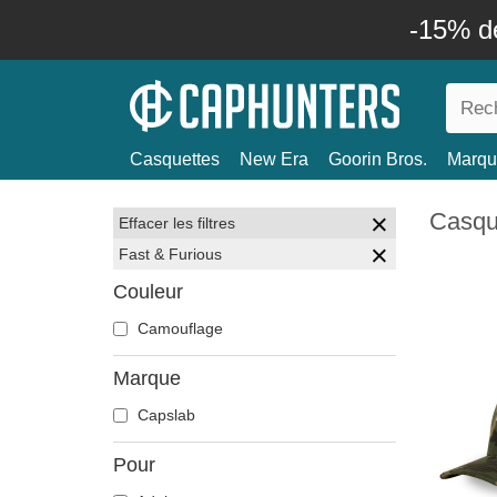
-15% d
Casquettes
New Era
Goorin Bros.
Marqu
Casque
Effacer les filtres
Fast & Furious
Couleur
Camouflage
Marque
Capslab
Pour