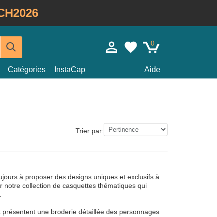
CH2026
0
Catégories
InstaCap
Aide
Trier par:
ours à proposer des designs uniques et exclusifs à
r notre collection de casquettes thématiques qui
.
et présentent une broderie détaillée des personnages