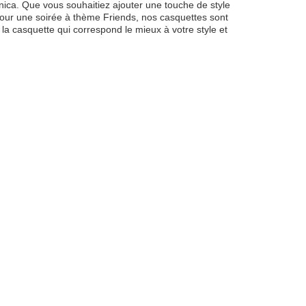
nica. Que vous souhaitiez ajouter une touche de style
 pour une soirée à thème Friends, nos casquettes sont
z la casquette qui correspond le mieux à votre style et