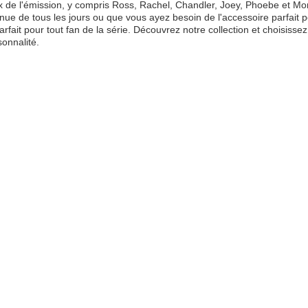
x de l'émission, y compris Ross, Rachel, Chandler, Joey, Phoebe et Mo
enue de tous les jours ou que vous ayez besoin de l'accessoire parfait
parfait pour tout fan de la série. Découvrez notre collection et choisisse
sonnalité.