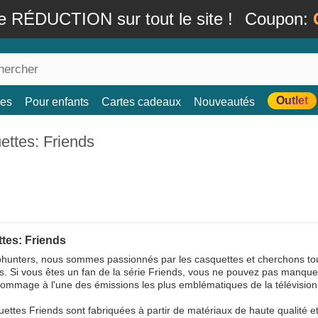
e RÉDUCTION sur tout le site !
Coupon:
Outlet
es
Pour enfants
Cartes cadeaux
Nouveautés
ettes: Friends
tes: Friends
unters, nous sommes passionnés par les casquettes et cherchons touj
ts. Si vous êtes un fan de la série Friends, vous ne pouvez pas manque
ommage à l'une des émissions les plus emblématiques de la télévision
ettes Friends sont fabriquées à partir de matériaux de haute qualité 