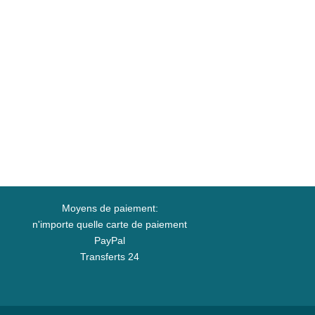
Moyens de paiement:
n'importe quelle carte de paiement
PayPal
Transferts 24