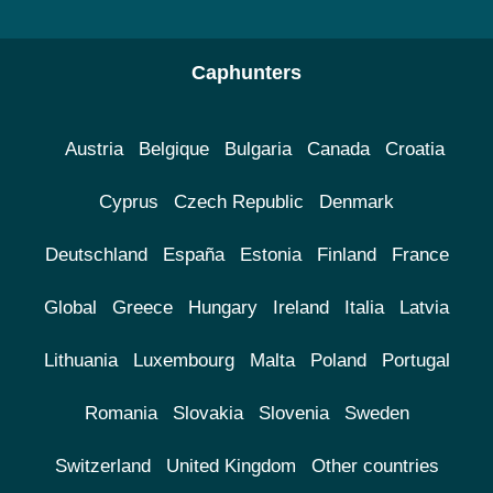
Caphunters
Austria
Belgique
Bulgaria
Canada
Croatia
Cyprus
Czech Republic
Denmark
Deutschland
España
Estonia
Finland
France
Global
Greece
Hungary
Ireland
Italia
Latvia
Lithuania
Luxembourg
Malta
Poland
Portugal
Romania
Slovakia
Slovenia
Sweden
Switzerland
United Kingdom
Other countries