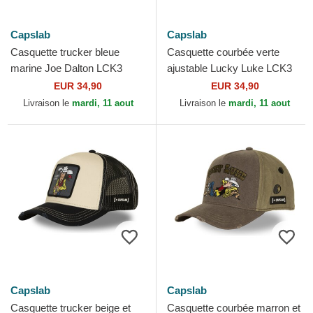
Capslab
Capslab
Casquette trucker bleue
Casquette courbée verte
marine Joe Dalton LCK3
ajustable Lucky Luke LCK3
JOEB Lucky Luke Capslab
HEAB Capslab
EUR 34,90
EUR 34,90
Livraison le
mardi, 11 aout
Livraison le
mardi, 11 aout
Capslab
Capslab
Casquette trucker beige et
Casquette courbée marron et