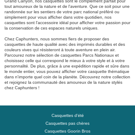
Grand Canyon, nos casquettes sont le complément parfait pour
tout amoureux de la nature et de l'aventure. Que ce soit pour une
randonnée sur les sentiers de votre parc national préféré ou
simplement pour vous afficher dans votre quotidien, nos
casquettes sont l'accessoire idéal pour afficher votre passion pour
la conservation de ces espaces naturels uniques.
Chez Caphunters, nous sommes fiers de proposer des
casquettes de haute qualité avec des imprimés durables et des
couleurs vives qui résisteront à toute aventure en plein air.
Parcourez notre sélection de casquettes Parcs Nationaux et
choisissez celle qui correspond le mieux à votre style et à votre
personnalité. De plus, grâce à une expédition rapide et sûre dans
le monde entier, vous pouvez afficher votre casquette thématique
dans n'importe quel coin de la planète. Découvrez notre collection
et rejoignez la communauté des amoureux de la nature stylés
chez Caphunters !
Casquettes d'été
Casquettes pas chères
Casquettes Goorin Bros