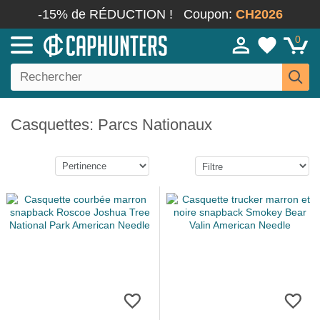
-15% de RÉDUCTION !
Coupon:
CH2026
0
Casquettes: Parcs Nationaux