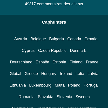
49317 commentaires des clients
Caphunters
Austria
Belgique
Bulgaria
Canada
Croatia
Cyprus
Czech Republic
Denmark
Deutschland
España
Estonia
Finland
France
Global
Greece
Hungary
Ireland
Italia
Latvia
Lithuania
Luxembourg
Malta
Poland
Portugal
Romania
Slovakia
Slovenia
Sweden