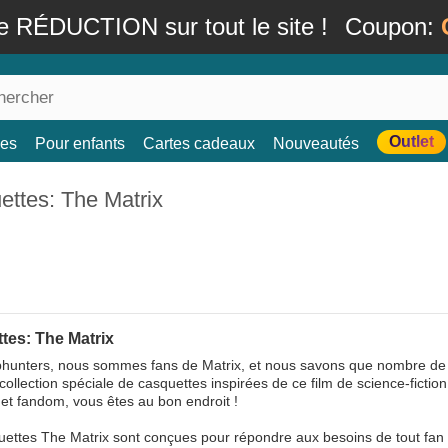
e RÉDUCTION sur tout le site !
Coupon:
Outlet
es
Pour enfants
Cartes cadeaux
Nouveautés
ettes: The Matrix
tes: The Matrix
unters, nous sommes fans de Matrix, et nous savons que nombre de no
collection spéciale de casquettes inspirées de ce film de science-fict
le et fandom, vous êtes au bon endroit !
ettes The Matrix sont conçues pour répondre aux besoins de tout fan 