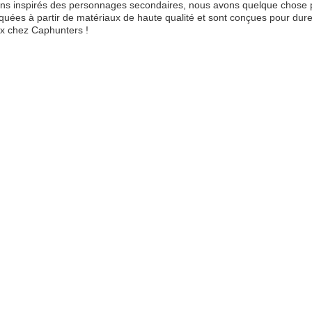
ns inspirés des personnages secondaires, nous avons quelque chose p
iquées à partir de matériaux de haute qualité et sont conçues pour dur
x chez Caphunters !