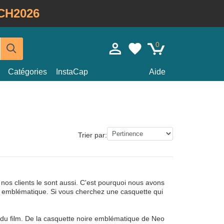
CH2026
0
Catégories
InstaCap
Aide
Trier par:
s clients le sont aussi. C'est pourquoi nous avons
ion emblématique. Si vous cherchez une casquette qui
du film. De la casquette noire emblématique de Neo