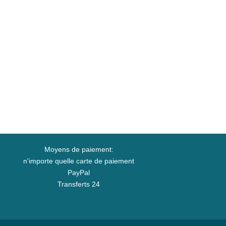
Moyens de paiement:
n'importe quelle carte de paiement
PayPal
Transferts 24