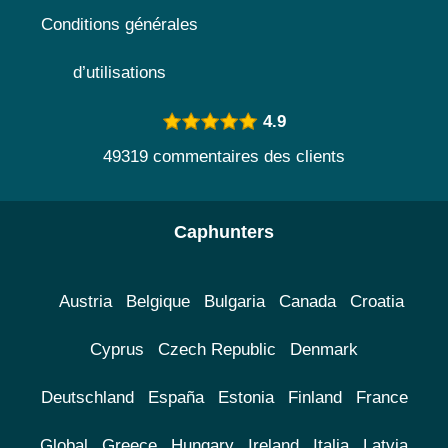
Conditions générales
d’utilisations
4.9
49319 commentaires des clients
Caphunters
Austria
Belgique
Bulgaria
Canada
Croatia
Cyprus
Czech Republic
Denmark
Deutschland
España
Estonia
Finland
France
Global
Greece
Hungary
Ireland
Italia
Latvia