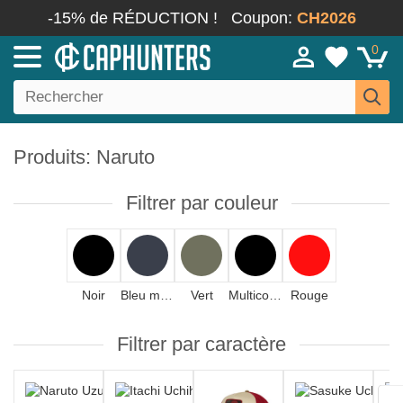
-15% de RÉDUCTION !
Coupon:
CH2026
0
Produits: Naruto
Filtrer par couleur
Noir
Bleu marine
Vert
Multicolore
Rouge
Filtrer par caractère