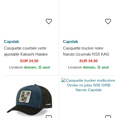
Capslab
Capslab
Casquette courbée verte
Casquette trucker noire
ajustable Kakashi Hatake
Naruto Uzumaki NS5 KAG
NS6 KAKB Naruto Capslab
Naruto Capslab
EUR 34,90
EUR 34,90
Livraison
demain, 11 aout
Livraison
demain, 11 aout