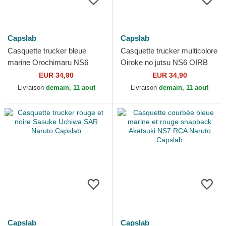
Capslab
Capslab
Casquette trucker bleue
Casquette trucker multicolore
marine Orochimaru NS6
Oiroke no jutsu NS6 OIRB
OROB Naruto Capslab
Naruto Capslab
EUR 34,90
EUR 34,90
Livraison
demain, 11 aout
Livraison
demain, 11 aout
Capslab
Capslab