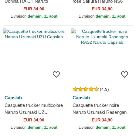
Uchiha ITA CT Naruto
rose Sakura Haruno NS6
Capslab
SAKB Naruto Capslab
EUR 34,90
EUR 34,90
Livraison
demain, 11 aout
Livraison
demain, 11 aout
(4.9)
Capslab
Capslab
Casquette trucker multicolore
Casquette trucker noire
Naruto Uzumaki UZU
Naruto Uzumaki Rasengan
Capslab
RAS2 Naruto Capslab
EUR 34,90
EUR 34,90
Livraison
demain, 11 aout
Livraison
demain, 11 aout