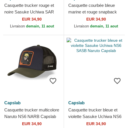
Casquette trucker rouge et
Casquette courbée bleue
noire Sasuke Uchiwa SAR
marine et rouge snapback
Naruto Capslab
Akatsuki NS7 RCA Naruto
EUR 34,90
EUR 34,90
Capslab
Livraison
demain, 11 aout
Livraison
demain, 11 aout
Capslab
Capslab
Casquette trucker multicolore
Casquette trucker bleue et
Naruto NS6 NARB Capslab
violette Sasuke Uchiwa NS6
SASB Naruto Capslab
EUR 34,90
EUR 34,90