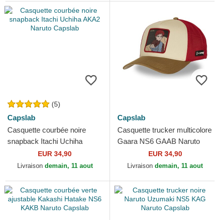
(5)
Capslab
Capslab
Casquette courbée noire
Casquette trucker multicolore
snapback Itachi Uchiha
Gaara NS6 GAAB Naruto
AKA2 Naruto Capslab
Capslab
EUR 34,90
EUR 34,90
Livraison
demain, 11 aout
Livraison
demain, 11 aout