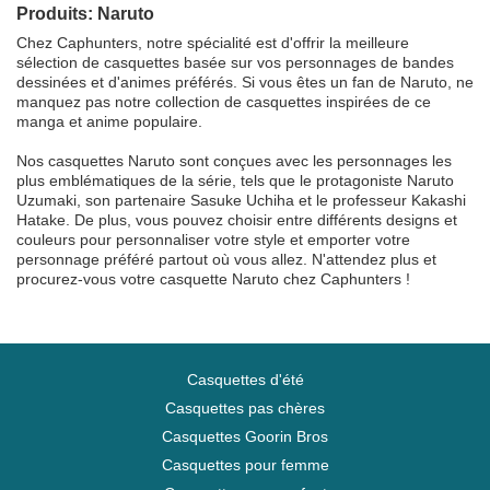
Produits: Naruto
Chez Caphunters, notre spécialité est d'offrir la meilleure
sélection de casquettes basée sur vos personnages de bandes
dessinées et d'animes préférés. Si vous êtes un fan de Naruto, ne
manquez pas notre collection de casquettes inspirées de ce
manga et anime populaire.
Nos casquettes Naruto sont conçues avec les personnages les
plus emblématiques de la série, tels que le protagoniste Naruto
Uzumaki, son partenaire Sasuke Uchiha et le professeur Kakashi
Hatake. De plus, vous pouvez choisir entre différents designs et
couleurs pour personnaliser votre style et emporter votre
personnage préféré partout où vous allez. N'attendez plus et
procurez-vous votre casquette Naruto chez Caphunters !
Casquettes d'été
Casquettes pas chères
Casquettes Goorin Bros
Casquettes pour femme