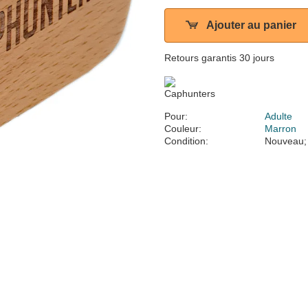
Ajouter au panier
Retours garantis 30 jours
Pour:
Adulte
Couleur:
Marron
Condition:
Nouveau;