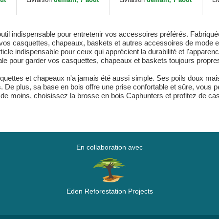
l indispensable pour entretenir vos accessoires préférés. Fabriquée à
r vos casquettes, chapeaux, baskets et autres accessoires de mode e
 article indispensable pour ceux qui apprécient la durabilité et l'app
éale pour garder vos casquettes, chapeaux et baskets toujours propre
uettes et chapeaux n'a jamais été aussi simple. Ses poils doux mais 
 De plus, sa base en bois offre une prise confortable et sûre, vous 
 de moins, choisissez la brosse en bois Caphunters et profitez de c
En collaboration avec
Eden Reforestation Projects