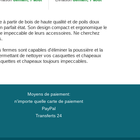
Classics Golden State...
 partir de bois de haute qualité et de poils doux
n parfait état. Son design compact et ergonomique le
arence impeccable de leurs accessoires. Ne cherchez
s.
fermes sont capables d'éliminer la poussière et la
permettant de nettoyer vos casquettes et chapeaux
asquettes et chapeaux toujours impeccables.
Moyens de paiement:
n'importe quelle carte de paiement
PayPal
Transferts 24