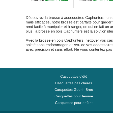
Découvrez la brosse à accessoires Caphunters, un outi
mais efficaces, notre brosse est parfaite pour garde
rend facile à manipuler et à ranger, ce qui en fait un
plus, la brosse en bois Caphunters est la solution id
Avec la brosse en bois Caphunters, nettoyer vos casq
saleté sans endommager le tissu de vos accessoires.
avec précision et sans effort. Ne vous contentez pas
Casquettes d'été
Casquettes pas chères
Casquettes Goorin Bros
Casquettes pour femme
Casquettes pour enfant