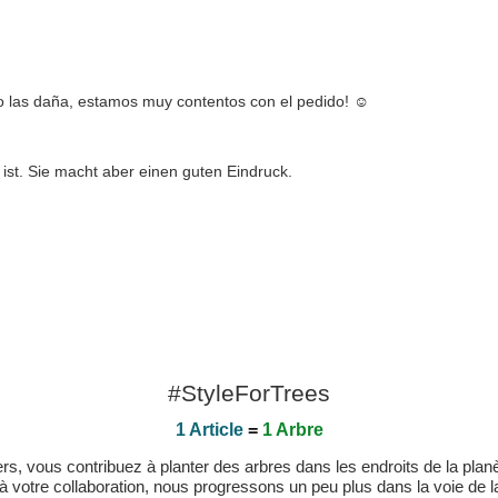
o las daña, estamos muy contentos con el pedido! ☺️
ist. Sie macht aber einen guten Eindruck.
#StyleForTrees
1 Article
=
1 Arbre
, vous contribuez à planter des arbres dans les endroits de la planète
 à votre collaboration, nous progressons un peu plus dans la voie de la 