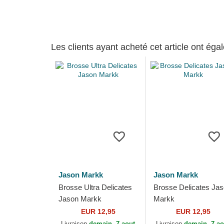
Les clients ayant acheté cet article ont ég
Jason Markk
Jason Markk
Brosse Ultra Delicates
Brosse Delicates Ja
Jason Markk
Markk
EUR 12,95
EUR 12,95
Livraison
demain, 7 aout
Livraison
demain, 7 ao