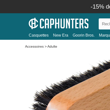
-15% d
Casquettes
New Era
Goorin Bros.
Marqu
Accessoires
>
Adulte