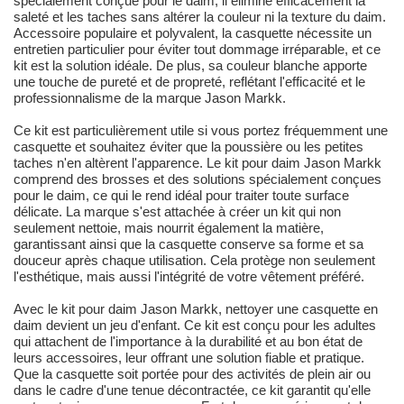
spécialement conçue pour le daim, il élimine efficacement la
saleté et les taches sans altérer la couleur ni la texture du daim.
Accessoire populaire et polyvalent, la casquette nécessite un
entretien particulier pour éviter tout dommage irréparable, et ce
kit est la solution idéale. De plus, sa couleur blanche apporte
une touche de pureté et de propreté, reflétant l'efficacité et le
professionnalisme de la marque Jason Markk.
Ce kit est particulièrement utile si vous portez fréquemment une
casquette et souhaitez éviter que la poussière ou les petites
taches n'en altèrent l'apparence. Le kit pour daim Jason Markk
comprend des brosses et des solutions spécialement conçues
pour le daim, ce qui le rend idéal pour traiter toute surface
délicate. La marque s'est attachée à créer un kit qui non
seulement nettoie, mais nourrit également la matière,
garantissant ainsi que la casquette conserve sa forme et sa
douceur après chaque utilisation. Cela protège non seulement
l'esthétique, mais aussi l'intégrité de votre vêtement préféré.
Avec le kit pour daim Jason Markk, nettoyer une casquette en
daim devient un jeu d'enfant. Ce kit est conçu pour les adultes
qui attachent de l'importance à la durabilité et au bon état de
leurs accessoires, leur offrant une solution fiable et pratique.
Que la casquette soit portée pour des activités de plein air ou
dans le cadre d'une tenue décontractée, ce kit garantit qu'elle