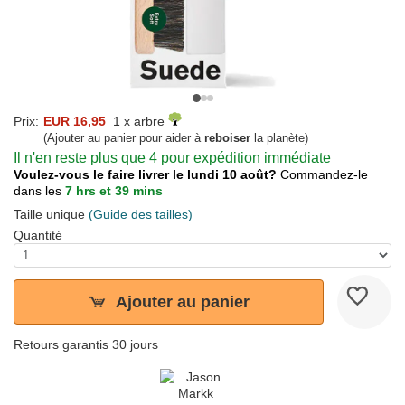
Prix:
EUR 16,95
1 x arbre
(Ajouter au panier pour aider à
reboiser
la planète)
Il n'en reste plus que 4 pour expédition immédiate
Voulez-vous le faire livrer le lundi 10 août?
Commandez-le
dans les
7 hrs et 39 mins
Taille unique
(Guide des tailles)
Quantité
Ajouter au panier
Retours garantis 30 jours