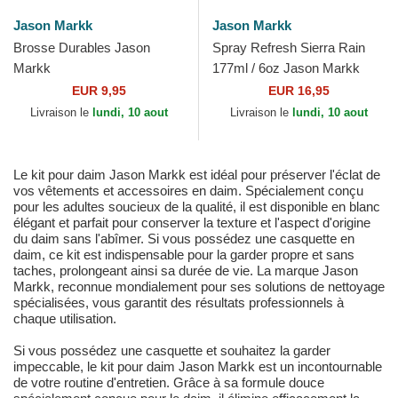
Jason Markk
Jason Markk
Brosse Durables Jason
Spray Refresh Sierra Rain
Markk
177ml / 6oz Jason Markk
EUR 9,95
EUR 16,95
Livraison le
lundi, 10 aout
Livraison le
lundi, 10 aout
Le kit pour daim Jason Markk est idéal pour préserver l'éclat de
vos vêtements et accessoires en daim. Spécialement conçu
pour les adultes soucieux de la qualité, il est disponible en blanc
élégant et parfait pour conserver la texture et l'aspect d'origine
du daim sans l'abîmer. Si vous possédez une casquette en
daim, ce kit est indispensable pour la garder propre et sans
taches, prolongeant ainsi sa durée de vie. La marque Jason
Markk, reconnue mondialement pour ses solutions de nettoyage
spécialisées, vous garantit des résultats professionnels à
chaque utilisation.
Si vous possédez une casquette et souhaitez la garder
impeccable, le kit pour daim Jason Markk est un incontournable
de votre routine d'entretien. Grâce à sa formule douce