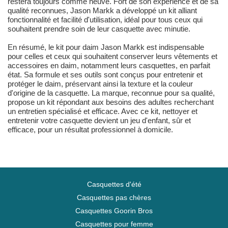
restera toujours comme neuve. Fort de son expérience et de sa
qualité reconnues, Jason Markk a développé un kit alliant
fonctionnalité et facilité d'utilisation, idéal pour tous ceux qui
souhaitent prendre soin de leur casquette avec minutie.
En résumé, le kit pour daim Jason Markk est indispensable
pour celles et ceux qui souhaitent conserver leurs vêtements et
accessoires en daim, notamment leurs casquettes, en parfait
état. Sa formule et ses outils sont conçus pour entretenir et
protéger le daim, préservant ainsi la texture et la couleur
d'origine de la casquette. La marque, reconnue pour sa qualité,
propose un kit répondant aux besoins des adultes recherchant
un entretien spécialisé et efficace. Avec ce kit, nettoyer et
entretenir votre casquette devient un jeu d'enfant, sûr et
efficace, pour un résultat professionnel à domicile.
Casquettes d'été
Casquettes pas chères
Casquettes Goorin Bros
Casquettes pour femme