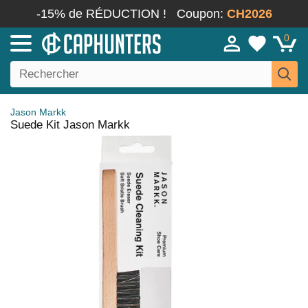
-15% de RÉDUCTION !
Coupon:
CH2026
0
Jason Markk
Suede Kit Jason Markk