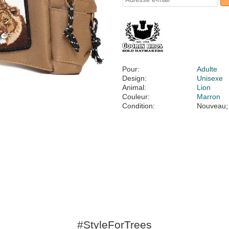
Pour:
Adulte
Design:
Unisexe
Animal:
Lion
Couleur:
Marron
Condition:
Nouveau;
#StyleForTrees