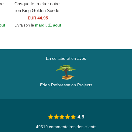
re
Casquette trucker noire
lion King Golden Suede
The Farm Goorin Bros.
EUR 44,95
out
Livraison le
mardi, 11 aout
En collaboration avec
Eden Reforestation Projects
4.9
49319 commentaires des clients