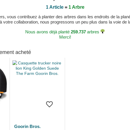
1 Article
=
1 Arbre
, vous contribuez à planter des arbres dans les endroits de la planète
 à votre collaboration, nous progressons un peu plus dans la voie de la 
Nous avons déjà planté
259.737
arbres
Merci!
alement acheté
Goorin Bros.