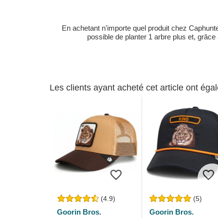
En achetant n'importe quel produit chez Caphunters
possible de planter 1 arbre plus et, grâce
Les clients ayant acheté cet article ont ég
(4.9)
(5)
Goorin Bros.
Goorin Bros.