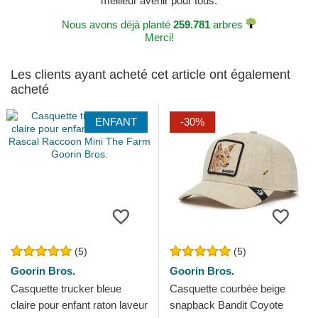
meilleur avenir pour tous.
Nous avons déjà planté
259.781
arbres
Merci!
Les clients ayant acheté cet article ont également
acheté
ENFANT
-30%
(5)
(5)
Goorin Bros.
Goorin Bros.
Casquette trucker bleue
Casquette courbée beige
claire pour enfant raton laveur
snapback Bandit Coyote