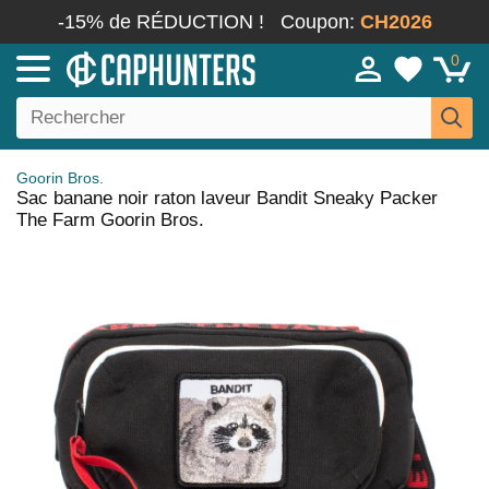
-15% de RÉDUCTION !
Coupon:
CH2026
0
Goorin Bros.
Sac banane noir raton laveur Bandit Sneaky Packer
The Farm Goorin Bros.