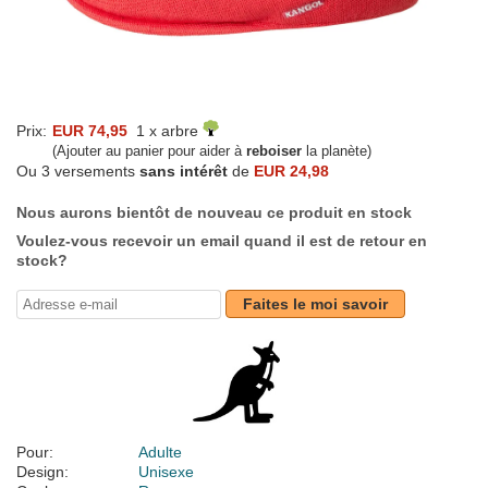
Prix:
EUR 74,95
1 x arbre
(Ajouter au panier pour aider à
reboiser
la planète)
Ou 3 versements
sans intérêt
de
EUR 24,98
Nous aurons bientôt de nouveau ce produit en stock
Voulez-vous recevoir un email quand il est de retour en
stock?
Faites le moi savoir
Pour:
Adulte
Design:
Unisexe