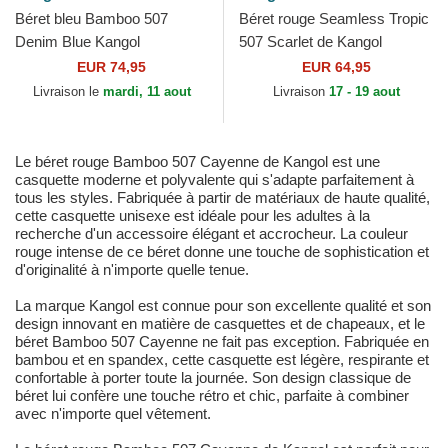
Béret bleu Bamboo 507
Béret rouge Seamless Tropic
Denim Blue Kangol
507 Scarlet de Kangol
EUR 74,95
EUR 64,95
Livraison le
mardi, 11 aout
Livraison
17 - 19 aout
Le béret rouge Bamboo 507 Cayenne de Kangol est une
casquette moderne et polyvalente qui s'adapte parfaitement à
tous les styles. Fabriquée à partir de matériaux de haute qualité,
cette casquette unisexe est idéale pour les adultes à la
recherche d'un accessoire élégant et accrocheur. La couleur
rouge intense de ce béret donne une touche de sophistication et
d'originalité à n'importe quelle tenue.
La marque Kangol est connue pour son excellente qualité et son
design innovant en matière de casquettes et de chapeaux, et le
béret Bamboo 507 Cayenne ne fait pas exception. Fabriquée en
bambou et en spandex, cette casquette est légère, respirante et
confortable à porter toute la journée. Son design classique de
béret lui confère une touche rétro et chic, parfaite à combiner
avec n'importe quel vêtement.