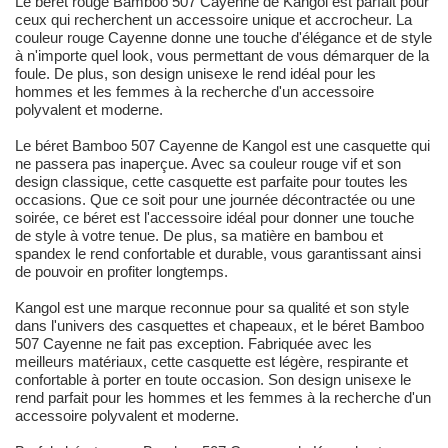
Le béret rouge Bamboo 507 Cayenne de Kangol est parfait pour
ceux qui recherchent un accessoire unique et accrocheur. La
couleur rouge Cayenne donne une touche d'élégance et de style
à n'importe quel look, vous permettant de vous démarquer de la
foule. De plus, son design unisexe le rend idéal pour les
hommes et les femmes à la recherche d'un accessoire
polyvalent et moderne.
Le béret Bamboo 507 Cayenne de Kangol est une casquette qui
ne passera pas inaperçue. Avec sa couleur rouge vif et son
design classique, cette casquette est parfaite pour toutes les
occasions. Que ce soit pour une journée décontractée ou une
soirée, ce béret est l'accessoire idéal pour donner une touche
de style à votre tenue. De plus, sa matière en bambou et
spandex le rend confortable et durable, vous garantissant ainsi
de pouvoir en profiter longtemps.
Kangol est une marque reconnue pour sa qualité et son style
dans l'univers des casquettes et chapeaux, et le béret Bamboo
507 Cayenne ne fait pas exception. Fabriquée avec les
meilleurs matériaux, cette casquette est légère, respirante et
confortable à porter en toute occasion. Son design unisexe le
rend parfait pour les hommes et les femmes à la recherche d'un
accessoire polyvalent et moderne.