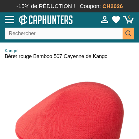
-15% de RÉDUCTION !
Coupon:
CH2026
0
Kangol
Béret rouge Bamboo 507 Cayenne de Kangol