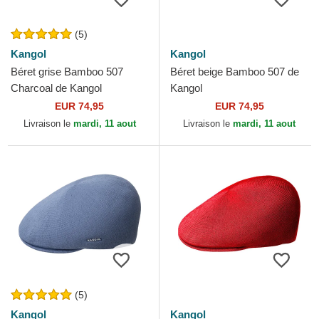
(5)
Kangol
Kangol
Béret grise Bamboo 507
Béret beige Bamboo 507 de
Charcoal de Kangol
Kangol
EUR 74,95
EUR 74,95
Livraison le
mardi, 11 aout
Livraison le
mardi, 11 aout
(5)
Kangol
Kangol