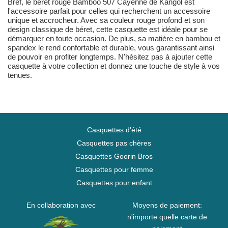
Bref, le béret rouge Bamboo 507 Cayenne de Kangol est
l'accessoire parfait pour celles qui recherchent un accessoire
unique et accrocheur. Avec sa couleur rouge profond et son
design classique de béret, cette casquette est idéale pour se
démarquer en toute occasion. De plus, sa matière en bambou et
spandex le rend confortable et durable, vous garantissant ainsi
de pouvoir en profiter longtemps. N'hésitez pas à ajouter cette
casquette à votre collection et donnez une touche de style à vos
tenues.
Casquettes d'été
Casquettes pas chères
Casquettes Goorin Bros
Casquettes pour femme
Casquettes pour enfant
En collaboration avec
Moyens de paiement:
n'importe quelle carte de