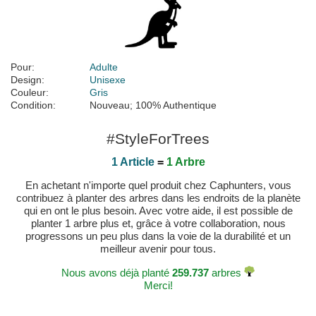
Pour:
Adulte
Design:
Unisexe
Couleur:
Gris
Condition:
Nouveau; 100% Authentique
#StyleForTrees
1 Article
=
1 Arbre
En achetant n'importe quel produit chez Caphunters, vous
contribuez à planter des arbres dans les endroits de la planète
qui en ont le plus besoin. Avec votre aide, il est possible de
planter 1 arbre plus et, grâce à votre collaboration, nous
progressons un peu plus dans la voie de la durabilité et un
meilleur avenir pour tous.
Nous avons déjà planté
259.737
arbres
Merci!