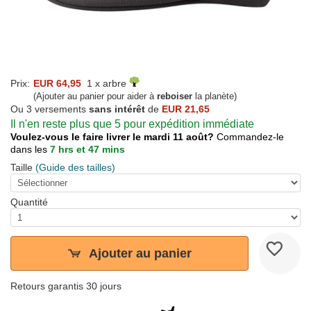
Prix:
EUR 64,95
1 x arbre
(Ajouter au panier pour aider à
reboiser
la planète)
Ou 3 versements
sans intérêt
de
EUR 21,65
Il n'en reste plus que 5 pour expédition immédiate
Voulez-vous le faire livrer le mardi 11 août?
Commandez-le
dans les
7 hrs et 47 mins
Taille
(Guide des tailles)
Quantité
Ajouter au panier
Retours garantis 30 jours