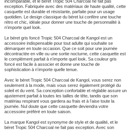
incomparable, et le béret Tropic 504 Charcoal ne fait pas
exception. Fabriquée avec des matériaux de haute qualité, cette
casquette est durable et résistante, parfaite pour un usage
quotidien. Le design classique du béret lui confère une touche
rétro et chic, idéale pour donner une touche de personnalité à
n'importe quel look.
Le béret gris foncé Tropic 504 Charcoal de Kangol est un
accessoire indispensable pour tout adulte qui souhaite se
démarquer en toute occasion. Que ce soit pour une journée
décontractée en ville ou une sortie nocturne, cette casquette est
le complément parfait à n'importe quel look. Sa couleur gris
foncé est facile à associer et donne une touche de
sophistication à n'importe quelle tenue.
Avec le béret Tropic 504 Charcoal de Kangol, vous serez non
seulement à la mode, mais vous serez également protégé du
soleil et du vent. Sa conception confortable et réglable assure un
ajustement parfait à toutes les tailles de tête, tandis que son
matériau respirant vous gardera au frais et à l'aise toute la
journée. Nul doute que cette casquette deviendra votre
accessoire préféré en toute saison.
La marque Kangol est synonyme de style et de qualité, et le
béret Tropic 504 Charcoal ne fait pas exception. Avec son