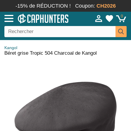
-15% de RÉDUCTION !
Coupon:
CH2026
0
Kangol
Béret grise Tropic 504 Charcoal de Kangol