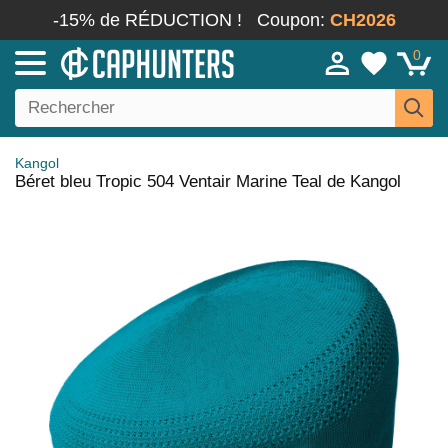
-15% de RÉDUCTION !
Coupon:
CH2026
0
Kangol
Béret bleu Tropic 504 Ventair Marine Teal de Kangol