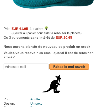
Prix:
EUR 61,95
1 x arbre
(Ajouter au panier pour aider à
reboiser
la planète)
Ou 3 versements
sans intérêt
de
EUR 20,65
Nous aurons bientôt de nouveau ce produit en stock
Voulez-vous recevoir un email quand il est de retour en
stock?
Faites le moi savoir
Pour:
Adulte
Design:
Unisexe