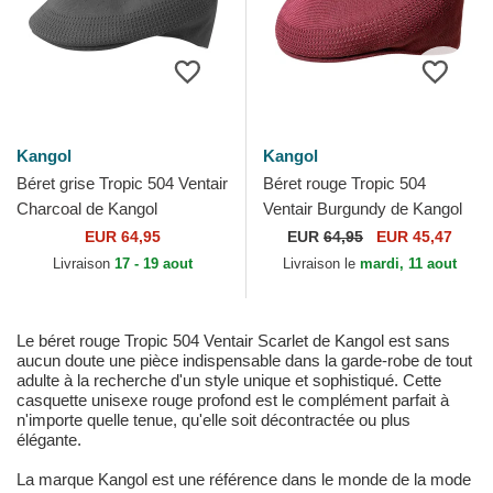
Kangol
Kangol
Béret grise Tropic 504 Ventair
Béret rouge Tropic 504
Charcoal de Kangol
Ventair Burgundy de Kangol
EUR 64,95
EUR
64,95
EUR 45,47
Livraison
17 - 19 aout
Livraison le
mardi, 11 aout
Le béret rouge Tropic 504 Ventair Scarlet de Kangol est sans
aucun doute une pièce indispensable dans la garde-robe de tout
adulte à la recherche d'un style unique et sophistiqué. Cette
casquette unisexe rouge profond est le complément parfait à
n'importe quelle tenue, qu'elle soit décontractée ou plus
élégante.
La marque Kangol est une référence dans le monde de la mode