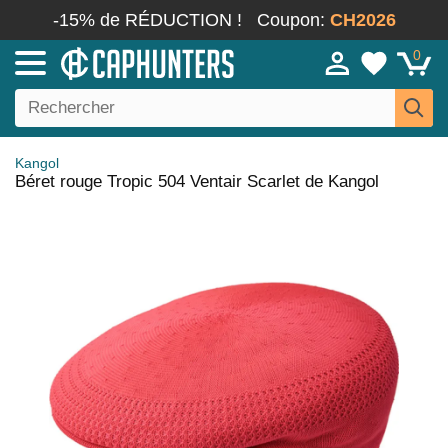
-15% de RÉDUCTION !
Coupon:
CH2026
0
Kangol
Béret rouge Tropic 504 Ventair Scarlet de Kangol