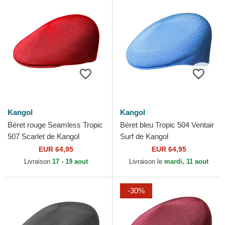
Kangol
Kangol
Béret rouge Seamless Tropic
Béret bleu Tropic 504 Ventair
507 Scarlet de Kangol
Surf de Kangol
EUR 64,95
EUR 64,95
Livraison
17 - 19 aout
Livraison le
mardi, 11 aout
-30%