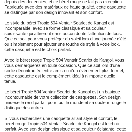
depuis des décennies, et ce béret rouge ne fait pas exception.
Fabriquée avec des matériaux de haute qualité, cette casquette
se distingue par son design innovant et son confort.
Le style du béret Tropic 504 Ventair Scarlet de Kangol est
incomparable, avec sa forme classique et sa couleur
saisissante qui attireront sans aucun doute l'attention de tous.
Que ce soit pour vous protéger du soleil lors d'une journée d'été
ou simplement pour ajouter une touche de style à votre look,
cette casquette est le choix parfait.
Avec le béret rouge Tropic 504 Ventair Scarlet de Kangol, vous
vous démarquerez en toute occasion. Que ce soit lors d'une
sortie décontractée entre amis ou d'un événement plus formel,
cette casquette est le complément idéal à n'importe quelle
tenue.
Le béret Tropic 504 Ventair Scarlet de Kangol est un basique
incontournable de votre collection de casquettes. Son design
unisexe le rend parfait pour tout le monde et sa couleur rouge le
distingue des autres.
Si vous recherchez une casquette alliant style et confort, le
béret rouge Tropic 504 Ventair Scarlet de Kangol est le choix
parfait. Avec son design classique et sa couleur éclatante, cette