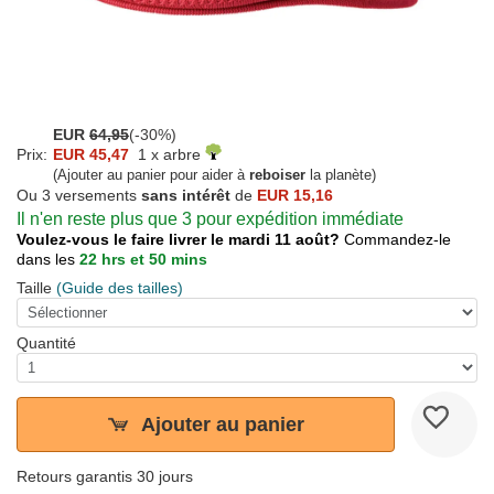
EUR
64,95
(-30%)
Prix:
EUR 45,47
1 x arbre
(Ajouter au panier pour aider à
reboiser
la planète)
Ou 3 versements
sans intérêt
de
EUR 15,16
Il n'en reste plus que 3 pour expédition immédiate
Voulez-vous le faire livrer le mardi 11 août?
Commandez-le
dans les
22 hrs et 50 mins
Taille
(Guide des tailles)
Quantité
Ajouter au panier
Retours garantis 30 jours