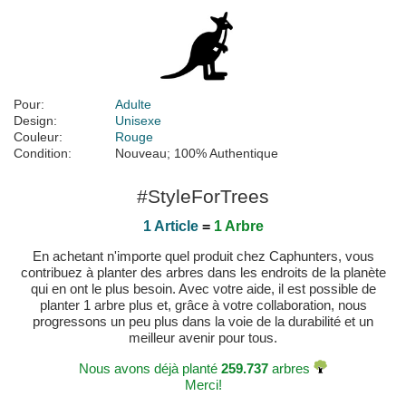
Pour:
Adulte
Design:
Unisexe
Couleur:
Rouge
Condition:
Nouveau; 100% Authentique
#StyleForTrees
1 Article
=
1 Arbre
En achetant n'importe quel produit chez Caphunters, vous
contribuez à planter des arbres dans les endroits de la planète
qui en ont le plus besoin. Avec votre aide, il est possible de
planter 1 arbre plus et, grâce à votre collaboration, nous
progressons un peu plus dans la voie de la durabilité et un
meilleur avenir pour tous.
Nous avons déjà planté
259.737
arbres
Merci!