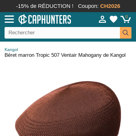
-15% de RÉDUCTION !
Coupon:
CH2026
0
Kangol
Béret marron Tropic 507 Ventair Mahogany de Kangol