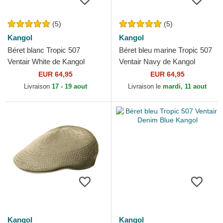
(5)
(5)
Kangol
Kangol
Béret blanc Tropic 507
Béret bleu marine Tropic 507
Ventair White de Kangol
Ventair Navy de Kangol
EUR 64,95
EUR 64,95
Livraison
17 - 19 aout
Livraison le
mardi, 11 aout
Kangol
Kangol