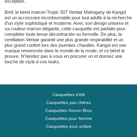
exception.
Bref, le béret marron Tropic 507 Ventair Mahogany de Kangol
est un accessoire incontournable pour tout adulte à la recherche
d'un style sophistiqué et moderne. Avec son design unisexe et
sa couleur marron élégante, cette casquette est parfaite pour
compléter toute tenue décontractée ou formelle. De plus, la
ventilation Ventair garantit une plus grande respirabilité et un
plus grand confort lors des journées chaudes. Kangol est une
marque renommée dans le monde de la mode, et ce béret le
prouve. N'hésitez pas à vous en procurer un et donnez une
touche de style à vos looks.
Casquettes d'été
Casquettes pas chères
Casquettes Goorin Bros
Casquettes pour femme
Casquettes pour enfant