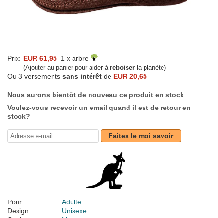
Prix:
EUR 61,95
1 x arbre
(Ajouter au panier pour aider à
reboiser
la planète)
Ou 3 versements
sans intérêt
de
EUR 20,65
Nous aurons bientôt de nouveau ce produit en stock
Voulez-vous recevoir un email quand il est de retour en
stock?
Faites le moi savoir
Pour:
Adulte
Design:
Unisexe