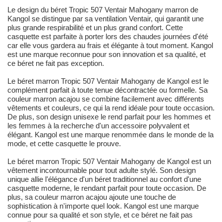
Le design du béret Tropic 507 Ventair Mahogany marron de
Kangol se distingue par sa ventilation Ventair, qui garantit une
plus grande respirabilité et un plus grand confort. Cette
casquette est parfaite à porter lors des chaudes journées d'été
car elle vous gardera au frais et élégante à tout moment. Kangol
est une marque reconnue pour son innovation et sa qualité, et
ce béret ne fait pas exception.
Le béret marron Tropic 507 Ventair Mahogany de Kangol est le
complément parfait à toute tenue décontractée ou formelle. Sa
couleur marron acajou se combine facilement avec différents
vêtements et couleurs, ce qui la rend idéale pour toute occasion.
De plus, son design unisexe le rend parfait pour les hommes et
les femmes à la recherche d'un accessoire polyvalent et
élégant. Kangol est une marque renommée dans le monde de la
mode, et cette casquette le prouve.
Le béret marron Tropic 507 Ventair Mahogany de Kangol est un
vêtement incontournable pour tout adulte stylé. Son design
unique allie l'élégance d'un béret traditionnel au confort d'une
casquette moderne, le rendant parfait pour toute occasion. De
plus, sa couleur marron acajou ajoute une touche de
sophistication à n'importe quel look. Kangol est une marque
connue pour sa qualité et son style, et ce béret ne fait pas