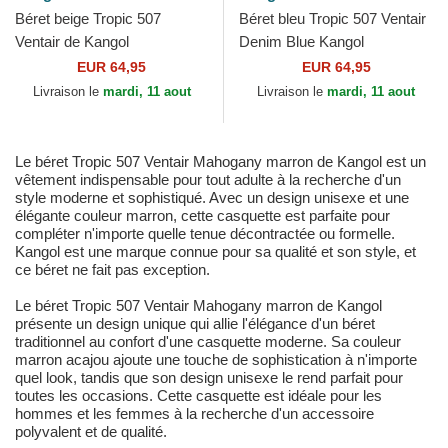
Béret beige Tropic 507
Béret bleu Tropic 507 Ventair
Ventair de Kangol
Denim Blue Kangol
EUR 64,95
EUR 64,95
Livraison le
mardi, 11 aout
Livraison le
mardi, 11 aout
Le béret Tropic 507 Ventair Mahogany marron de Kangol est un
vêtement indispensable pour tout adulte à la recherche d'un
style moderne et sophistiqué. Avec un design unisexe et une
élégante couleur marron, cette casquette est parfaite pour
compléter n'importe quelle tenue décontractée ou formelle.
Kangol est une marque connue pour sa qualité et son style, et
ce béret ne fait pas exception.
Le béret Tropic 507 Ventair Mahogany marron de Kangol
présente un design unique qui allie l'élégance d'un béret
traditionnel au confort d'une casquette moderne. Sa couleur
marron acajou ajoute une touche de sophistication à n'importe
quel look, tandis que son design unisexe le rend parfait pour
toutes les occasions. Cette casquette est idéale pour les
hommes et les femmes à la recherche d'un accessoire
polyvalent et de qualité.