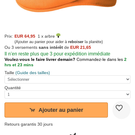
Prix:
EUR 64,95
1 x arbre
(Ajouter au panier pour aider à
reboiser
la planète)
Ou 3 versements
sans intérêt
de
EUR 21,65
Il n'en reste plus que 3 pour expédition immédiate
Voulez-vous le faire livrer demain?
Commandez-le dans les
2
hrs et 23 mins
Taille
(Guide des tailles)
Quantité
Ajouter au panier
Retours garantis 30 jours