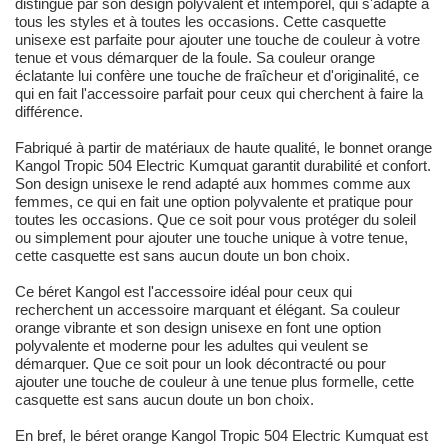
distingue par son design polyvalent et intemporel, qui s'adapte à
tous les styles et à toutes les occasions. Cette casquette
unisexe est parfaite pour ajouter une touche de couleur à votre
tenue et vous démarquer de la foule. Sa couleur orange
éclatante lui confère une touche de fraîcheur et d'originalité, ce
qui en fait l'accessoire parfait pour ceux qui cherchent à faire la
différence.
Fabriqué à partir de matériaux de haute qualité, le bonnet orange
Kangol Tropic 504 Electric Kumquat garantit durabilité et confort.
Son design unisexe le rend adapté aux hommes comme aux
femmes, ce qui en fait une option polyvalente et pratique pour
toutes les occasions. Que ce soit pour vous protéger du soleil
ou simplement pour ajouter une touche unique à votre tenue,
cette casquette est sans aucun doute un bon choix.
Ce béret Kangol est l'accessoire idéal pour ceux qui
recherchent un accessoire marquant et élégant. Sa couleur
orange vibrante et son design unisexe en font une option
polyvalente et moderne pour les adultes qui veulent se
démarquer. Que ce soit pour un look décontracté ou pour
ajouter une touche de couleur à une tenue plus formelle, cette
casquette est sans aucun doute un bon choix.
En bref, le béret orange Kangol Tropic 504 Electric Kumquat est