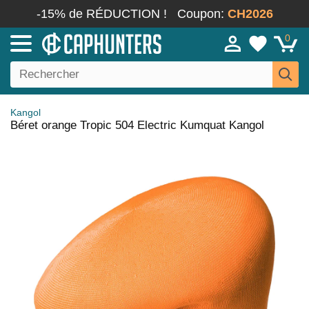
-15% de RÉDUCTION !
Coupon:
CH2026
0
Kangol
Béret orange Tropic 504 Electric Kumquat Kangol