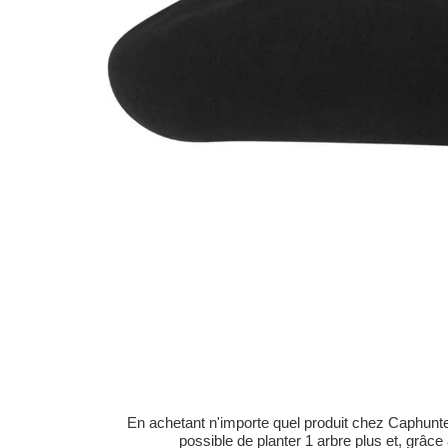
En achetant n'importe quel produit chez Caphunters
possible de planter 1 arbre plus et, grâce