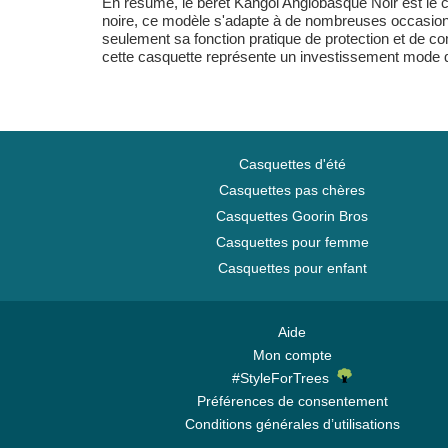
En résumé, le béret Kangol Anglobasque Noir est le cho
noire, ce modèle s'adapte à de nombreuses occasions e
seulement sa fonction pratique de protection et de co
cette casquette représente un investissement mode q
Casquettes d'été
Casquettes pas chères
Casquettes Goorin Bros
Casquettes pour femme
Casquettes pour enfant
Aide
Mon compte
#StyleForTrees
Préférences de consentement
Conditions générales d’utilisations