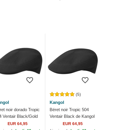
(5)
ngol
Kangol
ret noir dorado Tropic
Béret noir Tropic 504
4 Ventair Black/Gold
Ventair Black de Kangol
 Kangol
EUR 64,95
EUR 64,95