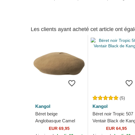
Les clients ayant acheté cet article ont ég
(5)
Kangol
Kangol
Béret beige
Béret noir Tropic 507
Anglobasque Camel
Ventair Black de Kan
Kangol
EUR 69,95
EUR 64,95