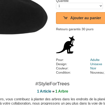
Quantité
Ajouter au panier
Retours garantis 30 jours
Pour:
Adulte
Design:
Unisexe
Couleur:
Noir
Condition:
Nouveau;
#StyleForTrees
1 Article
=
1 Arbre
, vous contribuez à planter des arbres dans les endroits de la planète
 à votre collaboration, nous progressons un peu plus dans la voie de la 