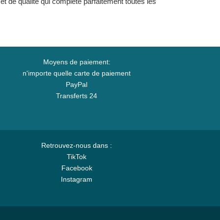
et de qualité qui complète parfaitement toutes les
Moyens de paiement:
n'importe quelle carte de paiement
PayPal
Transferts 24
Retrouvez-nous dans :
TikTok
Facebook
Instagram