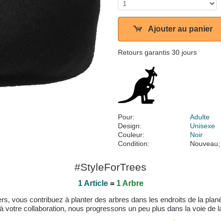
Ajouter au panier
Retours garantis 30 jours
Pour:
Adulte
Design:
Unisexe
Couleur:
Noir
Condition:
Nouveau;
#StyleForTrees
1 Article
=
1 Arbre
, vous contribuez à planter des arbres dans les endroits de la planète
 à votre collaboration, nous progressons un peu plus dans la voie de la 