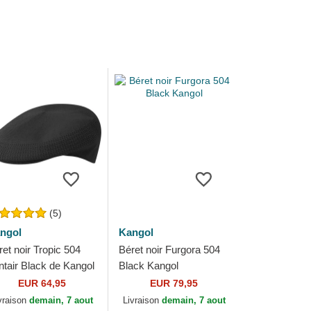
(5)
ngol
Kangol
ret noir Tropic 504
Béret noir Furgora 504
ntair Black de Kangol
Black Kangol
EUR 64,95
EUR 79,95
vraison
demain, 7 aout
Livraison
demain, 7 aout