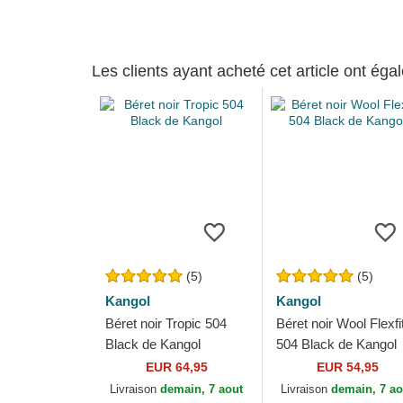
Les clients ayant acheté cet article ont ég
(5)
(5)
Kangol
Kangol
Béret noir Tropic 504
Béret noir Wool Flexfi
Black de Kangol
504 Black de Kangol
EUR 64,95
EUR 54,95
Livraison
demain, 7 aout
Livraison
demain, 7 ao