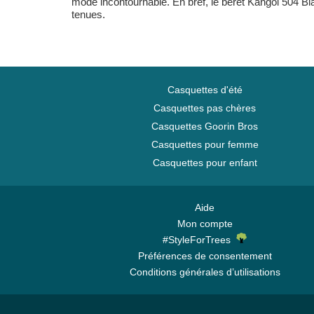
mode incontournable. En bref, le béret Kangol 504 Bla
tenues.
Casquettes d'été
Casquettes pas chères
Casquettes Goorin Bros
Casquettes pour femme
Casquettes pour enfant
Aide
Mon compte
#StyleForTrees
Préférences de consentement
Conditions générales d’utilisations