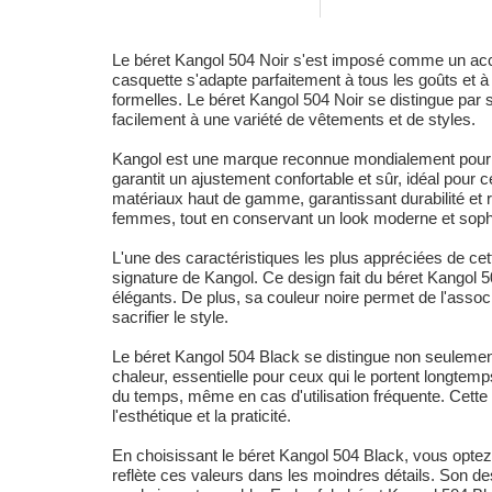
Le béret Kangol 504 Noir s'est imposé comme un acces
casquette s'adapte parfaitement à tous les goûts et 
formelles. Le béret Kangol 504 Noir se distingue par
facilement à une variété de vêtements et de styles.
Kangol est une marque reconnue mondialement pour la
garantit un ajustement confortable et sûr, idéal pour 
matériaux haut de gamme, garantissant durabilité et
femmes, tout en conservant un look moderne et soph
L'une des caractéristiques les plus appréciées de c
signature de Kangol. Ce design fait du béret Kangol 
élégants. De plus, sa couleur noire permet de l'associ
sacrifier le style.
Le béret Kangol 504 Black se distingue non seulement
chaleur, essentielle pour ceux qui le portent longtemp
du temps, même en cas d'utilisation fréquente. Cette a
l'esthétique et la praticité.
En choisissant le béret Kangol 504 Black, vous opte
reflète ces valeurs dans les moindres détails. Son des