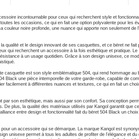
soire incontournable pour ceux qui recherchent style et fonctionnali
à toutes les occasions, ce qui en fait une option polyvalente pour l
 sa couleur noire profonde, une nuance qui apporte non seulement de 
 qualité et le design innovant de ses casquettes, et ce béret ne fai
ceux qui recherchent un accessoire à la fois esthétique et pratique. L
 résistance à un usage quotidien. Grâce à son design unisexe, ce m
istiqué.
ette casquette est son style emblématique 504, qui rend hommage au 
504 Black une pièce intemporelle de votre garde-robe, capable de com
er facilement à différentes nuances et textures, ce qui en fait un cho
 par son esthétique, mais aussi par son confort. Sa conception perme
s. De plus, la qualité des matériaux utilisés par Kangol garantit que c
lliance entre design et fonctionnalité fait du béret 504 Black un choix 
z pour un accessoire qui se démarque. La marque Kangol est synonyme
ign unisexe permet à tous les adultes de profiter de l'élégance et du 