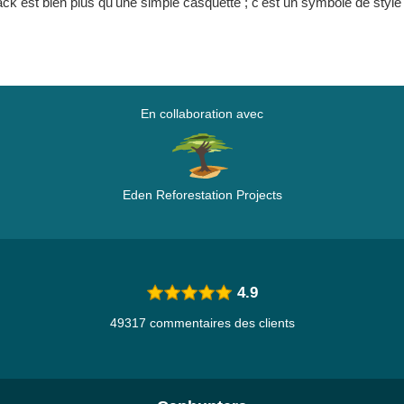
ck est bien plus qu'une simple casquette ; c'est un symbole de style 
En collaboration avec
Eden Reforestation Projects
4.9
49317 commentaires des clients